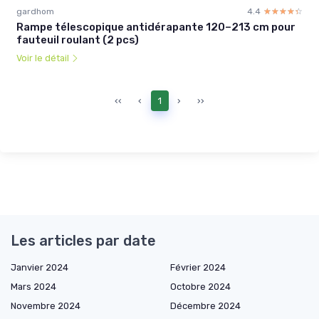
gardhom
4.4
☆☆☆☆☆
★★★★★
Rampe télescopique antidérapante 120–213 cm pour
fauteuil roulant (2 pcs)
Voir le détail
‹‹
‹
1
›
››
Les articles par date
Janvier 2024
Février 2024
Mars 2024
Octobre 2024
Novembre 2024
Décembre 2024