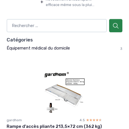
+
efficace même sous la plui...
Catégories
Équipement médical du domicile
3
gardhom
4.5
☆☆☆☆☆
★★★★★
Rampe d'accès pliante 213,5×72 cm (362 kg)