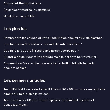
Confort et thermothérapie
Équipement médical du domicile
Mobilité senior et PMR
Les plus lus
Comprendre les causes du rot à l'odeur d'œuf pourri suivi de diarrhée
Que faire si un fil résorbable ressort de votre cicatrice ?
Que faire lorsque le fil résorbable ne se résorbe pas ?
Quand la douleur dentaire persiste mais le dentiste ne trouve rien
Comment se faire rembourser une table de lit médicalisée par la
sécurité sociale
Les derniers articles
Test LIEKUMM Rampe de Fauteuil Roulant 90 x 85 cm : une rampe pliable
simple qui fait le job à la maison
Test LaseLocks AID-03 : le petit appareil de sommeil qui promet
beaucoup, mais…