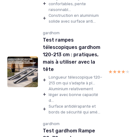
+
confortables, pente
raisonnabl...
Construction en aluminium
+
solide avec surface anti...
gardhom
Test rampes
télescopiques gardhom
120-213 cm : pratiques,
mais à utiliser avec la
tête
★★★★★
★★★★★
Longueur télescopique 120–
+
213 cm qui s’adapte à pl...
Aluminium relativement
+
léger avec bonne capacité
d...
Surface antidérapante et
+
bords de sécurité qui amé...
gardhom
Test gardhom Rampe