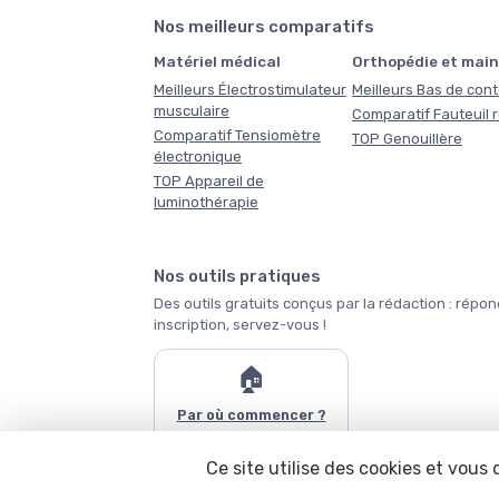
Nos meilleurs comparatifs
Matériel médical
Orthopédie et main
Meilleurs Électrostimulateur
Meilleurs Bas de con
musculaire
Comparatif Fauteuil 
Comparatif Tensiomètre
TOP Genouillère
électronique
TOP Appareil de
luminothérapie
Nos outils pratiques
Des outils gratuits conçus par la rédaction : r
inscription, servez-vous !
🏠
Par où commencer ?
Ce site utilise des cookies et vous
Tous les outils →