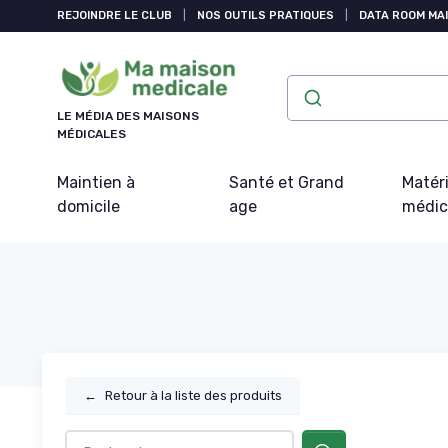
Panneau de gestion des cookies
REJOINDRE LE CLUB
|
NOS OUTILS PRATIQUES
|
DATA ROOM MAI
LE MÉDIA DES MAISONS
MÉDICALES
Maintien à
Santé et Grand
Matéri
domicile
age
médic
←
Retour à la liste des produits