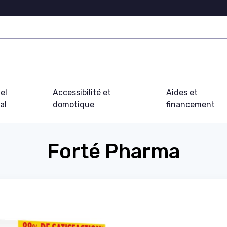
el
Accessibilité et
Aides et
al
domotique
financement
Forté Pharma