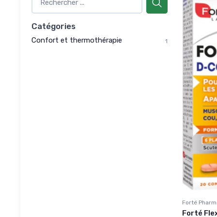
Catégories
Confort et thermothérapie
1
Forté Pharm
Forté Fle