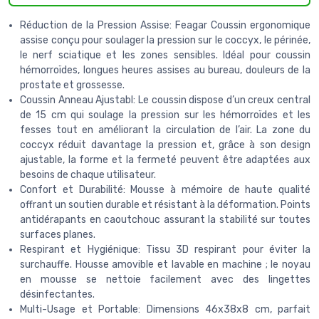
Réduction de la Pression Assise: Feagar Coussin ergonomique
assise conçu pour soulager la pression sur le coccyx, le périnée,
le nerf sciatique et les zones sensibles. Idéal pour coussin
hémorroïdes, longues heures assises au bureau, douleurs de la
prostate et grossesse.
Coussin Anneau Ajustabl: Le coussin dispose d’un creux central
de 15 cm qui soulage la pression sur les hémorroïdes et les
fesses tout en améliorant la circulation de l’air. La zone du
coccyx réduit davantage la pression et, grâce à son design
ajustable, la forme et la fermeté peuvent être adaptées aux
besoins de chaque utilisateur.
Confort et Durabilité: Mousse à mémoire de haute qualité
offrant un soutien durable et résistant à la déformation. Points
antidérapants en caoutchouc assurant la stabilité sur toutes
surfaces planes.
Respirant et Hygiénique: Tissu 3D respirant pour éviter la
surchauffe. Housse amovible et lavable en machine ; le noyau
en mousse se nettoie facilement avec des lingettes
désinfectantes.
Multi-Usage et Portable: Dimensions 46x38x8 cm, parfait