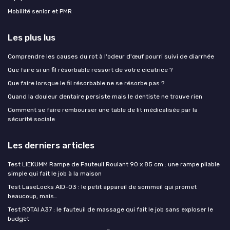
Mobilité senior et PMR
Les plus lus
Comprendre les causes du rot à l'odeur d'œuf pourri suivi de diarrhée
Que faire si un fil résorbable ressort de votre cicatrice ?
Que faire lorsque le fil résorbable ne se résorbe pas ?
Quand la douleur dentaire persiste mais le dentiste ne trouve rien
Comment se faire rembourser une table de lit médicalisée par la
sécurité sociale
Les derniers articles
Test LIEKUMM Rampe de Fauteuil Roulant 90 x 85 cm : une rampe pliable
simple qui fait le job à la maison
Test LaseLocks AID-03 : le petit appareil de sommeil qui promet
beaucoup, mais…
Test ROTAI A37 : le fauteuil de massage qui fait le job sans exploser le
budget