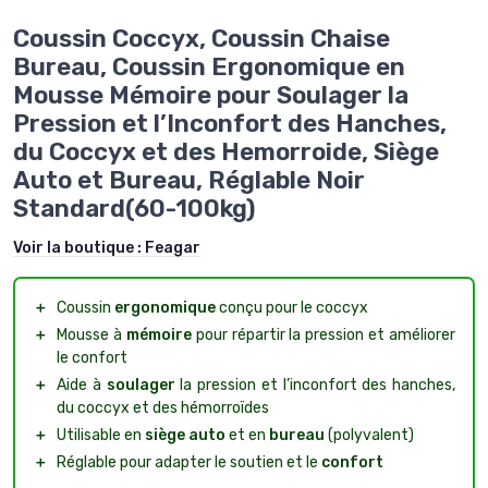
Coussin Coccyx, Coussin Chaise
Bureau, Coussin Ergonomique en
Mousse Mémoire pour Soulager la
Pression et l’Inconfort des Hanches,
du Coccyx et des Hemorroide, Siège
Auto et Bureau, Réglable Noir
Standard(60-100kg)
Voir la boutique :
Feagar
＋
Coussin
ergonomique
conçu pour le coccyx
＋
Mousse à
mémoire
pour répartir la pression et améliorer
le confort
＋
Aide à
soulager
la pression et l’inconfort des hanches,
du coccyx et des hémorroïdes
＋
Utilisable en
siège auto
et en
bureau
(polyvalent)
＋
Réglable pour adapter le soutien et le
confort