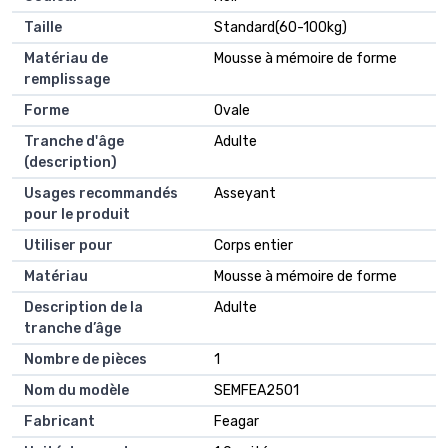
Taille
Standard(60-100kg)
Matériau de
Mousse à mémoire de forme
remplissage
Forme
Ovale
Tranche d'âge
Adulte
(description)
Usages recommandés
Asseyant
pour le produit
Utiliser pour
Corps entier
Matériau
Mousse à mémoire de forme
Description de la
Adulte
tranche d’âge
Nombre de pièces
1
Nom du modèle
SEMFEA2501
Fabricant
Feagar