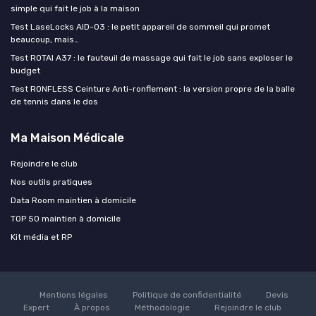
simple qui fait le job à la maison
Test LaseLocks AID-03 : le petit appareil de sommeil qui promet
beaucoup, mais…
Test ROTAI A37 : le fauteuil de massage qui fait le job sans exploser le
budget
Test RONFLESS Ceinture Anti-ronflement : la version propre de la balle
de tennis dans le dos
Ma Maison Médicale
Rejoindre le club
Nos outils pratiques
Data Room maintien à domicile
TOP 50 maintien à domicile
Kit média et RP
Mentions légales
Politique de confidentialité
Devis
Expert
À propos
Méthodologie
Rejoindre le club