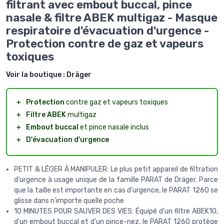
filtrant avec embout buccal, pince
nasale & filtre ABEK multigaz - Masque
respiratoire d'évacuation d'urgence -
Protection contre de gaz et vapeurs
toxiques
Voir la boutique :
Dräger
＋
Protection
contre gaz et vapeurs toxiques
＋
Filtre ABEK
multigaz
＋
Embout buccal
et pince nasale inclus
＋
D'évacuation d'urgence
PETIT & LÉGER À MANIPULER: Le plus petit appareil de filtration
d'urgence à usage unique de la famille PARAT de Dräger. Parce
que la taille est importante en cas d'urgence, le PARAT 1260 se
glisse dans n'importe quelle poche
10 MINUTES POUR SAUVER DES VIES: Équipé d'un filtre ABEK10,
d'un embout buccal et d'un pince-nez, le PARAT 1260 protège