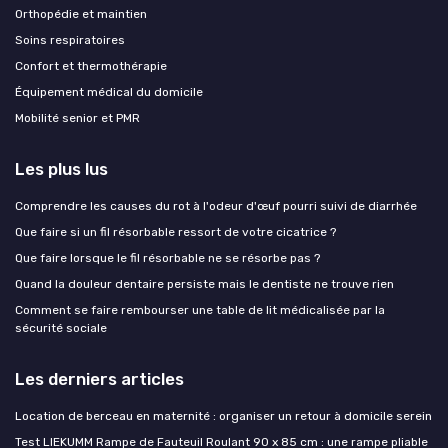
Orthopédie et maintien
Soins respiratoires
Confort et thermothérapie
Équipement médical du domicile
Mobilité senior et PMR
Les plus lus
Comprendre les causes du rot à l'odeur d'œuf pourri suivi de diarrhée
Que faire si un fil résorbable ressort de votre cicatrice ?
Que faire lorsque le fil résorbable ne se résorbe pas ?
Quand la douleur dentaire persiste mais le dentiste ne trouve rien
Comment se faire rembourser une table de lit médicalisée par la
sécurité sociale
Les derniers articles
Location de berceau en maternité : organiser un retour à domicile serein
Test LIEKUMM Rampe de Fauteuil Roulant 90 x 85 cm : une rampe pliable