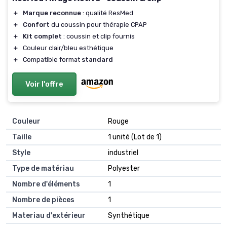
＋
Marque reconnue
: qualité ResMed
＋
Confort
du coussin pour thérapie CPAP
＋
Kit complet
: coussin et clip fournis
＋
Couleur clair/bleu esthétique
＋
Compatible format
standard
Voir l'offre
Couleur
‎Rouge
Taille
‎1 unité (Lot de 1)
Style
‎industriel
Type de matériau
‎Polyester
Nombre d'éléments
‎1
Nombre de pièces
‎1
Materiau d'extérieur
‎Synthétique