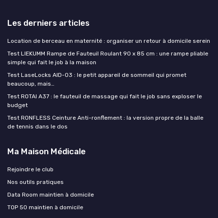
Les derniers articles
Location de berceau en maternité : organiser un retour à domicile serein
Test LIEKUMM Rampe de Fauteuil Roulant 90 x 85 cm : une rampe pliable
simple qui fait le job à la maison
Test LaseLocks AID-03 : le petit appareil de sommeil qui promet
beaucoup, mais…
Test ROTAI A37 : le fauteuil de massage qui fait le job sans exploser le
budget
Test RONFLESS Ceinture Anti-ronflement : la version propre de la balle
de tennis dans le dos
Ma Maison Médicale
Rejoindre le club
Nos outils pratiques
Data Room maintien à domicile
TOP 50 maintien à domicile