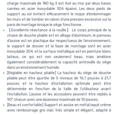
charge maximale de 180 kg. Il est fixé au mur par deux bases
carrées en acier inoxydable 304 épaissi. Les deux pieds de
support au sol évitent efficacement le risque d’endommager
les murs et de tomber en raison d’une pression excessive sur la
paroi de montage lorsque le siège fonctionne.
【Excellente résistance à la rouille】 Le corps principal de la
chaise de douche pliable est en alliage d’aluminium, le panneau
d’assise est en plastique dur respectueux de l’environnement,
le support de dossier et la base de montage sont en acier
inoxydable 304, et la surface métallique est en peinture blanc
laiteux, ce qui est non seulement beau, mais améliore
également considérablement la capacité antirouille du siège
dans un environnement humide.
[Réglable en hauteur, pliable] La hauteur du siège de douche
pliable peut être ajustée de 5 niveaux de 16,7 pouces à 21,7
pouces, et la hauteur d’installation optimale peut être
déterminée en fonction de la taille de l’utilisateur avant
l’installation. L’assise et les accoudoirs peuvent être repliés à
90° chacun avec une épaisseur maximale de 10 pouces.
[Beau et confortable] Support et assise en métal laqué crème
avec rembourrage gris clair, très simple et élégant, adapté à