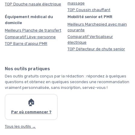
massage
TOP Douche nasale électrique
TOP Coussin chauffant
Équipement médical du
Mobilité senior et PMR
domicile
Meilleurs Marchepied avec main
courante
Meilleurs Planche de transfert
Comparatif Verticaliseur
Comparatif Lève-personne
électrique
TOP Barre d'appui PMR
TOP Détecteur de chute senior
Nos outils pratiques
Des outils gratuits conçus par la rédaction : répondez à quelques
questions et obtenez en quelques secondes une recommandation
vraiment personnalisée, sans inscription, servez-vous !
🏠
Par où commencer ?
Tous les outils →