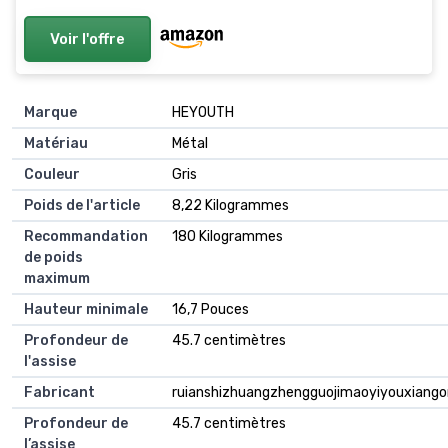
Voir l'offre
Marque
HEYOUTH
Matériau
Métal
Couleur
Gris
Poids de l'article
8,22 Kilogrammes
Recommandation
180 Kilogrammes
de poids
maximum
Hauteur minimale
16,7 Pouces
Profondeur de
45.7 centimètres
l'assise
Fabricant
ruianshizhuangzhengguojimaoyiyouxiango
Profondeur de
45.7 centimètres
l’assise