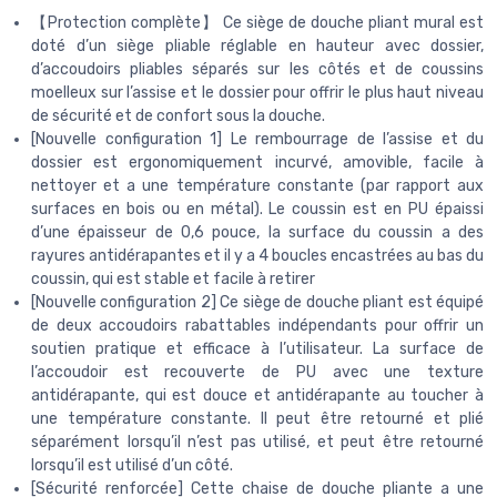
【Protection complète】 Ce siège de douche pliant mural est
doté d’un siège pliable réglable en hauteur avec dossier,
d’accoudoirs pliables séparés sur les côtés et de coussins
moelleux sur l’assise et le dossier pour offrir le plus haut niveau
de sécurité et de confort sous la douche.
[Nouvelle configuration 1] Le rembourrage de l’assise et du
dossier est ergonomiquement incurvé, amovible, facile à
nettoyer et a une température constante (par rapport aux
surfaces en bois ou en métal). Le coussin est en PU épaissi
d’une épaisseur de 0,6 pouce, la surface du coussin a des
rayures antidérapantes et il y a 4 boucles encastrées au bas du
coussin, qui est stable et facile à retirer
[Nouvelle configuration 2] Ce siège de douche pliant est équipé
de deux accoudoirs rabattables indépendants pour offrir un
soutien pratique et efficace à l’utilisateur. La surface de
l’accoudoir est recouverte de PU avec une texture
antidérapante, qui est douce et antidérapante au toucher à
une température constante. Il peut être retourné et plié
séparément lorsqu’il n’est pas utilisé, et peut être retourné
lorsqu’il est utilisé d’un côté.
[Sécurité renforcée] Cette chaise de douche pliante a une