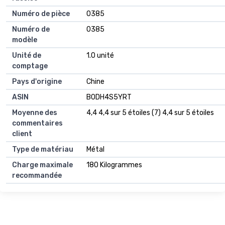
Numéro de pièce
0385
Numéro de
0385
modèle
Unité de
1.0 unité
comptage
Pays d'origine
Chine
ASIN
B0DH4S5YRT
Moyenne des
4,4 4,4 sur 5 étoiles (7) 4,4 sur 5 étoiles
commentaires
client
Type de matériau
Métal
Charge maximale
180 Kilogrammes
recommandée