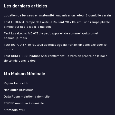
Les derniers articles
Location de berceau en maternité : organiser un retour à domicile serein
Test LIEKUMM Rampe de Fauteuil Roulant 90 x 85 cm : une rampe pliable
simple qui fait le job à la maison
Test LaseLocks AID-03 : le petit appareil de sommeil qui promet
beaucoup, mais…
Test ROTAI A37 : le fauteuil de massage qui fait le job sans exploser le
budget
Test RONFLESS Ceinture Anti-ronflement : la version propre de la balle
de tennis dans le dos
Ma Maison Médicale
Rejoindre le club
Nos outils pratiques
Data Room maintien à domicile
TOP 50 maintien à domicile
Kit média et RP