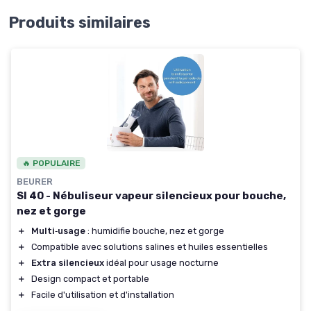
Produits similaires
🔥 POPULAIRE
BEURER
SI 40 - Nébuliseur vapeur silencieux pour bouche,
nez et gorge
＋
Multi‑usage
: humidifie bouche, nez et gorge
＋
Compatible avec solutions salines et huiles essentielles
＋
Extra silencieux
idéal pour usage nocturne
＋
Design compact et portable
＋
Facile d'utilisation et d'installation