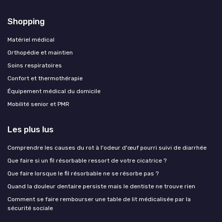
Shopping
Matériel médical
Orthopédie et maintien
Soins respiratoires
Confort et thermothérapie
Équipement médical du domicile
Mobilité senior et PMR
Les plus lus
Comprendre les causes du rot à l'odeur d'œuf pourri suivi de diarrhée
Que faire si un fil résorbable ressort de votre cicatrice ?
Que faire lorsque le fil résorbable ne se résorbe pas ?
Quand la douleur dentaire persiste mais le dentiste ne trouve rien
Comment se faire rembourser une table de lit médicalisée par la
sécurité sociale