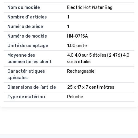
Nom du modèle
Electric Hot Water Bag
Nombre d' articles
1
Numéro de pièce
1
Numéro de modèle
HM-8715A
Unité de comptage
1.00 unité
Moyenne des
4,0 4,0 sur 5 étoiles (2 476) 4,0
commentaires client
sur 5 étoiles
Caractéristiques
Rechargeable
spéciales
Dimensions de l’article
25 x 17 x 7 centimètres
Type de matériau
Peluche