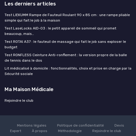
Les derniers articles
Test LIEKUMM Rampe de Fauteuil Roulant 90 x 85 cm : une rampe pliable
simple qui fait le job à la maison
Test LaseLocks AID-03 : le petit appareil de sommeil qui promet
beaucoup, mais…
Test ROTAI A37 : le fauteuil de massage qui fait le job sans exploser le
budget
Test RONFLESS Ceinture Anti-ronflement : la version propre de la balle
de tennis dans le dos
Lit médicalisé à domicile : fonctionnalités, choix et prise en charge par la
Sécurité sociale
Ma Maison Médicale
Rejoindre le club
Mentions légales
Politique de confidentialité
Devis
Expert
À propos
Méthodologie
Rejoindre le club