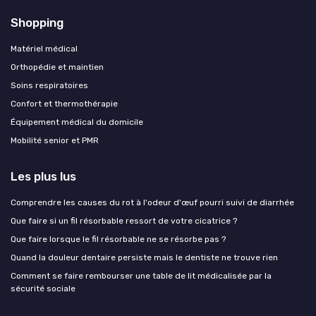
Shopping
Matériel médical
Orthopédie et maintien
Soins respiratoires
Confort et thermothérapie
Équipement médical du domicile
Mobilité senior et PMR
Les plus lus
Comprendre les causes du rot à l'odeur d'œuf pourri suivi de diarrhée
Que faire si un fil résorbable ressort de votre cicatrice ?
Que faire lorsque le fil résorbable ne se résorbe pas ?
Quand la douleur dentaire persiste mais le dentiste ne trouve rien
Comment se faire rembourser une table de lit médicalisée par la
sécurité sociale