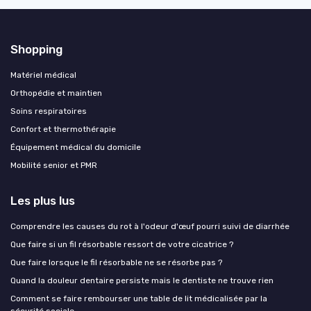
Shopping
Matériel médical
Orthopédie et maintien
Soins respiratoires
Confort et thermothérapie
Équipement médical du domicile
Mobilité senior et PMR
Les plus lus
Comprendre les causes du rot à l'odeur d'œuf pourri suivi de diarrhée
Que faire si un fil résorbable ressort de votre cicatrice ?
Que faire lorsque le fil résorbable ne se résorbe pas ?
Quand la douleur dentaire persiste mais le dentiste ne trouve rien
Comment se faire rembourser une table de lit médicalisée par la
sécurité sociale