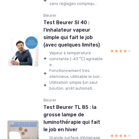
+
sans réglages compliqu...
Beurer
Test Beurer SI 40 :
l’inhalateur vapeur
simple qui fait le job
(avec quelques limites)
★★★★★
★★★★★
Vapeur à température
+
constante (~43 °C) agréable
e...
Fonctionnement très
+
silencieux, utilisable le soir...
Utilisation simple (un seul
+
bouton, arrêt automati...
Beurer
Test Beurer TL 85 : la
grosse lampe de
luminothérapie qui fait
le job en hiver
★★★★★
★★★★★
Grande surface d’éclairage