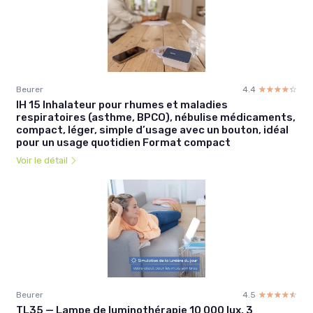
Beurer
4.4
☆☆☆☆☆
★★★★★
IH 15 Inhalateur pour rhumes et maladies
respiratoires (asthme, BPCO), nébulise médicaments,
compact, léger, simple d’usage avec un bouton, idéal
pour un usage quotidien Format compact
Voir le détail
Beurer
4.5
☆☆☆☆☆
★★★★★
TL35 — Lampe de luminothérapie 10 000 lux, 3