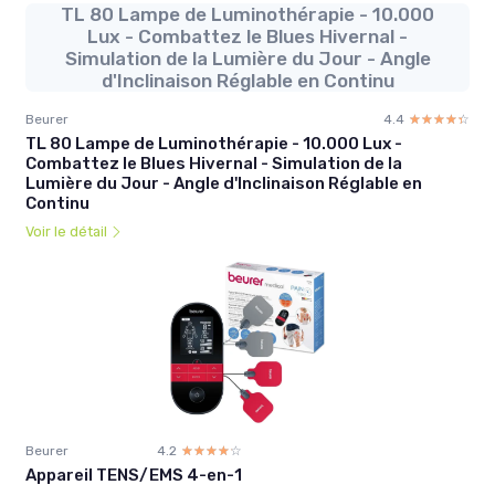
TL 80 Lampe de Luminothérapie - 10.000
Lux - Combattez le Blues Hivernal -
Simulation de la Lumière du Jour - Angle
d'Inclinaison Réglable en Continu
Beurer
4.4
☆☆☆☆☆
★★★★★
TL 80 Lampe de Luminothérapie - 10.000 Lux -
Combattez le Blues Hivernal - Simulation de la
Lumière du Jour - Angle d'Inclinaison Réglable en
Continu
Voir le détail
Beurer
4.2
☆☆☆☆☆
★★★★★
Appareil TENS/EMS 4-en-1