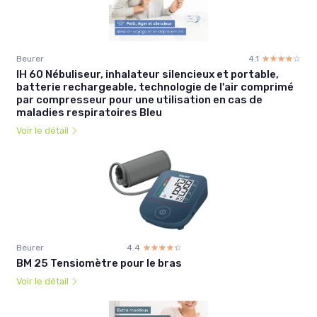
Beurer
4.1
☆☆☆☆☆
★★★★★
IH 60 Nébuliseur, inhalateur silencieux et portable,
batterie rechargeable, technologie de l'air comprimé
par compresseur pour une utilisation en cas de
maladies respiratoires Bleu
Voir le détail
Beurer
4.4
☆☆☆☆☆
★★★★★
BM 25 Tensiomètre pour le bras
Voir le détail