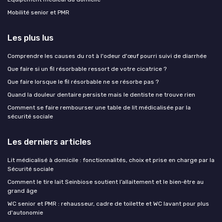
Mobilité senior et PMR
Les plus lus
Comprendre les causes du rot à l'odeur d'œuf pourri suivi de diarrhée
Que faire si un fil résorbable ressort de votre cicatrice ?
Que faire lorsque le fil résorbable ne se résorbe pas ?
Quand la douleur dentaire persiste mais le dentiste ne trouve rien
Comment se faire rembourser une table de lit médicalisée par la
sécurité sociale
Les derniers articles
Lit médicalisé à domicile : fonctionnalités, choix et prise en charge par la
Sécurité sociale
Comment le tire lait Seinbiose soutient l’allaitement et le bien‑être au
grand âge
WC senior et PMR : rehausseur, cadre de toilette et WC lavant pour plus
d'autonomie