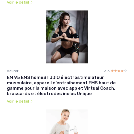
Voir le détail
Beurer
3.6
☆☆☆☆☆
★★★★★
EM 95 EMS homeSTUDIO électrostimulateur
musculaire, appareil d'entraînement EMS haut de
gamme pour la maison avec app et Virtual Coach,
brassards et électrodes inclus Unique
Voir le détail