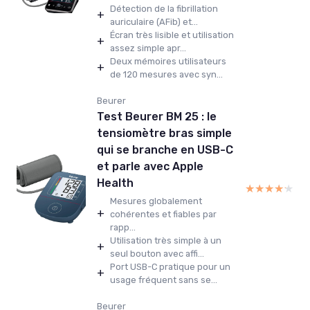
Détection de la fibrillation
+
auriculaire (AFib) et...
Écran très lisible et utilisation
+
assez simple apr...
Deux mémoires utilisateurs
+
de 120 mesures avec syn...
Beurer
Test Beurer BM 25 : le
tensiomètre bras simple
qui se branche en USB-C
et parle avec Apple
Health
★★★★★
★★★★★
Mesures globalement
+
cohérentes et fiables par
rapp...
Utilisation très simple à un
+
seul bouton avec affi...
Port USB-C pratique pour un
+
usage fréquent sans se...
Beurer