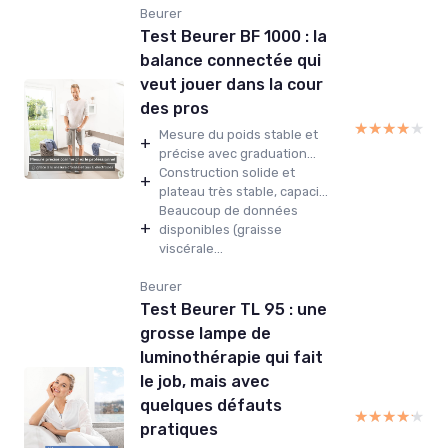
Beurer
Test Beurer BF 1000 : la
balance connectée qui
veut jouer dans la cour
des pros
★★★★★
★★★★★
Mesure du poids stable et
+
précise avec graduation...
Construction solide et
+
plateau très stable, capaci...
Beaucoup de données
+
disponibles (graisse
viscérale...
Beurer
Test Beurer TL 95 : une
grosse lampe de
luminothérapie qui fait
le job, mais avec
quelques défauts
★★★★★
★★★★★
pratiques