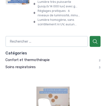
Lumière très puissante
+
(jusqu’à 14 000 lux) avec g...
Réglages pratiques : 6
+
niveaux de luminosité, minu...
Lumière homogène, sans
+
scintillement ni UV, aucun...
Catégories
Confort et thermothérapie
2
Soins respiratoires
3