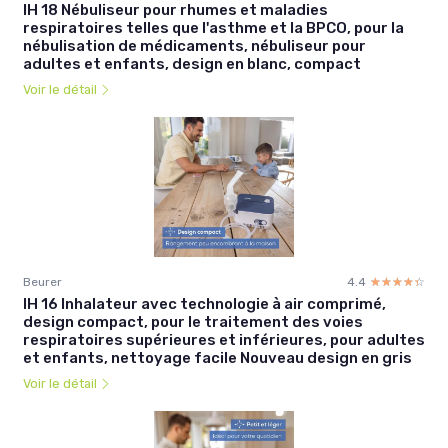
IH 18 Nébuliseur pour rhumes et maladies
respiratoires telles que l'asthme et la BPCO, pour la
nébulisation de médicaments, nébuliseur pour
adultes et enfants, design en blanc, compact
Voir le détail
Beurer
4.4
☆☆☆☆☆
★★★★★
IH 16 Inhalateur avec technologie à air comprimé,
design compact, pour le traitement des voies
respiratoires supérieures et inférieures, pour adultes
et enfants, nettoyage facile Nouveau design en gris
Voir le détail