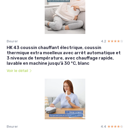
Beurer
4.2
☆☆☆☆☆
★★★★★
HK 43 coussin chauffant électrique, coussin
thermique extra moelleux avec arrêt automatique et
3 niveaux de température, avec chauffage rapide,
lavable en machine jusqu'à 30 °C, blanc
Voir le détail
Beurer
4.4
☆☆☆☆☆
★★★★★