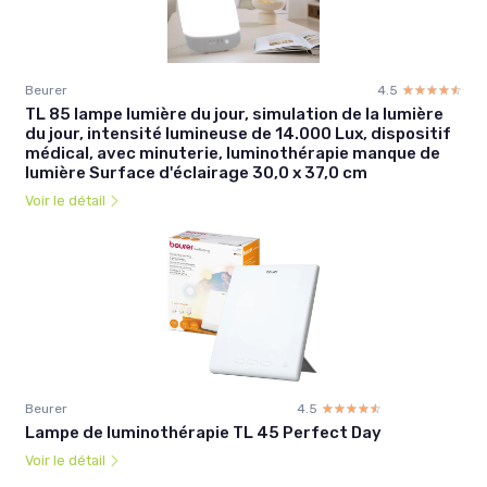
Beurer
4.5
☆☆☆☆☆
★★★★★
TL 85 lampe lumière du jour, simulation de la lumière
du jour, intensité lumineuse de 14.000 Lux, dispositif
médical, avec minuterie, luminothérapie manque de
lumière Surface d'éclairage 30,0 x 37,0 cm
Voir le détail
Beurer
4.5
☆☆☆☆☆
★★★★★
Lampe de luminothérapie TL 45 Perfect Day
Voir le détail