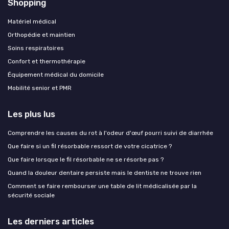
Shopping
Matériel médical
Orthopédie et maintien
Soins respiratoires
Confort et thermothérapie
Équipement médical du domicile
Mobilité senior et PMR
Les plus lus
Comprendre les causes du rot à l'odeur d'œuf pourri suivi de diarrhée
Que faire si un fil résorbable ressort de votre cicatrice ?
Que faire lorsque le fil résorbable ne se résorbe pas ?
Quand la douleur dentaire persiste mais le dentiste ne trouve rien
Comment se faire rembourser une table de lit médicalisée par la
sécurité sociale
Les derniers articles