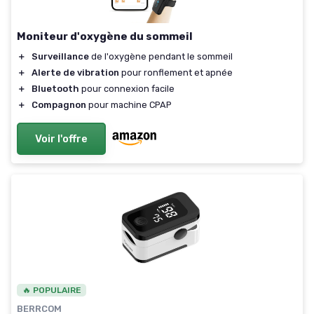
Moniteur d'oxygène du sommeil
＋
Surveillance
de l'oxygène pendant le sommeil
＋
Alerte de vibration
pour ronflement et apnée
＋
Bluetooth
pour connexion facile
＋
Compagnon
pour machine CPAP
Voir l'offre
🔥 POPULAIRE
BERRCOM