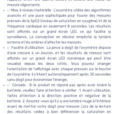
mesure clignotante.
✅ Mise à niveau matérielle : L'oxymètre utilise des algorithmes
avancés et une puce sophistiquée pour fournir des mesures
précises de la SpO2 (niveau de saturation en oxygène) et de la
fréquence cardiaque en seulement 8 secondes. Les résultats
sont affichés sur un grand écran LED, ce qui facilite la
surveillance. La conception en silicone empêche la lumière
externe et les ombres d'affecter les mesures.
✅ Facilité d'utilisation : La pince à doigt de l'oxymètre dispose
d'une mesure à un bouton, et les résultats de mesure sont
affichés sur un grand écran LED numérique qui peut être
visualisé depuis les deux côtés. Vous pouvez changer
l'orientation de l'affichage avec chaque pression sur le bouton
de l'oxymètre. Il s'éteint automatiquement après 30 secondes
sans doigt pour économiser l'énergie.
✅ Conseils : Si le produit ne répond pas après avoir inséré la
batterie, veuillez faire attention à vérifier : 1. Avant utilisation,
faites attention à la direction positive et négative de la
batterie. 2. Assurez-vous qu'il y a une lumière rouge à l'intérieur
avant de mettre votre doigt pour mesurer. Lors de la lecture
des résultats, veillez à bien différencier la saturation en