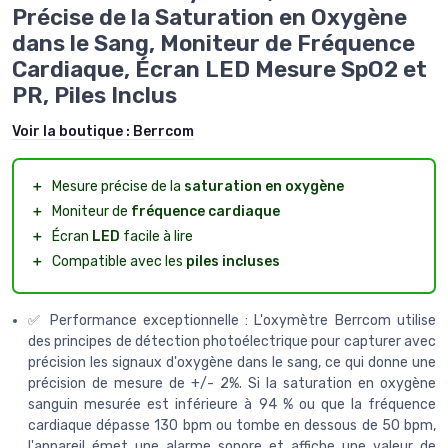
Précise de la Saturation en Oxygène
dans le Sang, Moniteur de Fréquence
Cardiaque, Écran LED Mesure SpO2 et
PR, Piles Inclus
Voir la boutique :
Berrcom
＋
Mesure précise de la
saturation en oxygène
＋
Moniteur de
fréquence cardiaque
＋
Écran
LED
facile à lire
＋
Compatible avec les
piles incluses
✅ Performance exceptionnelle : L'oxymètre Berrcom utilise
des principes de détection photoélectrique pour capturer avec
précision les signaux d'oxygène dans le sang, ce qui donne une
précision de mesure de +/- 2%. Si la saturation en oxygène
sanguin mesurée est inférieure à 94 % ou que la fréquence
cardiaque dépasse 130 bpm ou tombe en dessous de 50 bpm,
l'appareil émet une alarme sonore et affiche une valeur de