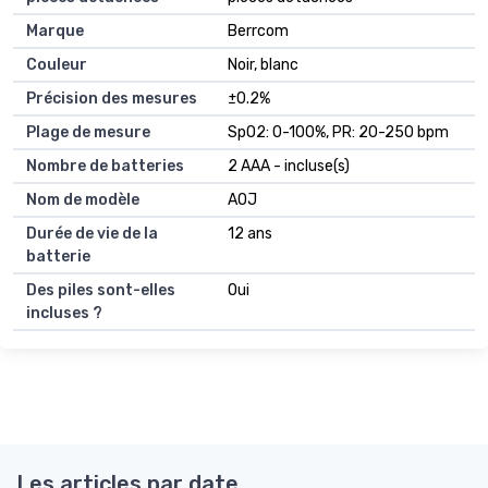
Marque
Berrcom
Couleur
Noir, blanc
Précision des mesures
±0.2%
Plage de mesure
SpO2: 0-100%, PR: 20-250 bpm
Nombre de batteries
2 AAA - incluse(s)
Nom de modèle
AOJ
Durée de vie de la
12 ans
batterie
Des piles sont-elles
Oui
incluses ?
Les articles par date