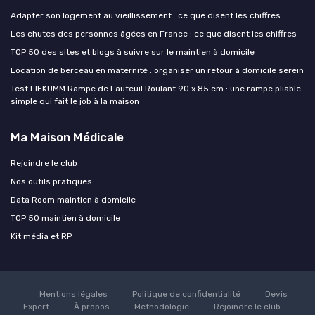
Adapter son logement au vieillissement : ce que disent les chiffres
Les chutes des personnes âgées en France : ce que disent les chiffres
TOP 50 des sites et blogs à suivre sur le maintien à domicile
Location de berceau en maternité : organiser un retour à domicile serein
Test LIEKUMM Rampe de Fauteuil Roulant 90 x 85 cm : une rampe pliable
simple qui fait le job à la maison
Ma Maison Médicale
Rejoindre le club
Nos outils pratiques
Data Room maintien à domicile
TOP 50 maintien à domicile
Kit média et RP
Mentions légales
Politique de confidentialité
Devis
Expert
À propos
Méthodologie
Rejoindre le club