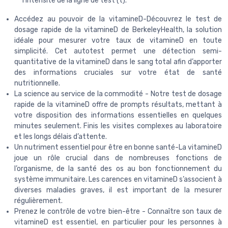
l'intensité de la ligne de test (t).
Accédez au pouvoir de la vitamineD-Découvrez le test de
dosage rapide de la vitamineD de BerkeleyHealth, la solution
idéale pour mesurer votre taux de vitamineD en toute
simplicité. Cet autotest permet une détection semi-
quantitative de la vitamineD dans le sang total afin d’apporter
des informations cruciales sur votre état de santé
nutritionnelle.
La science au service de la commodité - Notre test de dosage
rapide de la vitamineD offre de prompts résultats, mettant à
votre disposition des informations essentielles en quelques
minutes seulement. Finis les visites complexes au laboratoire
et les longs délais d’attente.
Un nutriment essentiel pour être en bonne santé-La vitamineD
joue un rôle crucial dans de nombreuses fonctions de
l’organisme, de la santé des os au bon fonctionnement du
système immunitaire. Les carences en vitamineD s’associent à
diverses maladies graves, il est important de la mesurer
régulièrement.
Prenez le contrôle de votre bien-être - Connaître son taux de
vitamineD est essentiel, en particulier pour les personnes à