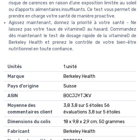
risque de carences en raison d’une exposition limitée au soleil
ou d’apports alimentaires insuffisants. Ce test vous permet de
prendre en charge votre santé de manière proactive.
Agissez maintenant, donnez la priorité à votre santé - Ne
laissez pas votre taux de vitamineD au hasard. Commandez
dès maintenant le test de dosage rapide de la vitamineD de
Berkeley Health et prenez le contrôle de votre bien-être
nutritionnel en toute confiance.
Unités
‎1 unité
Marque
‎Berkeley Health
Pays d'origine
‎Suisse
ASIN
B0CJJYTJKV
Moyenne des
3,8 3,8 sur 5 étoiles 56
commentaires client
évaluations 3,8 sur 5 étoiles
Dimensions du colis
18 x 9,8 x 2,9 cm; 50 grammes
Fabricant
Berkeley Health