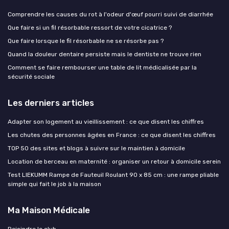
Comprendre les causes du rot à l'odeur d'œuf pourri suivi de diarrhée
Que faire si un fil résorbable ressort de votre cicatrice ?
Que faire lorsque le fil résorbable ne se résorbe pas ?
Quand la douleur dentaire persiste mais le dentiste ne trouve rien
Comment se faire rembourser une table de lit médicalisée par la
sécurité sociale
Les derniers articles
Adapter son logement au vieillissement : ce que disent les chiffres
Les chutes des personnes âgées en France : ce que disent les chiffres
TOP 50 des sites et blogs à suivre sur le maintien à domicile
Location de berceau en maternité : organiser un retour à domicile serein
Test LIEKUMM Rampe de Fauteuil Roulant 90 x 85 cm : une rampe pliable
simple qui fait le job à la maison
Ma Maison Médicale
Rejoindre le club