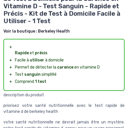
Vitamine D - Test Sanguin - Rapide et
Précis - Kit de Test à Domicile Facile à
Utiliser - 1 Test
Voir la boutique :
Berkeley Health
＋
Rapide
et
précis
＋
Facile à
utiliser
à domicile
＋
Permet de détecter la
carence
en vitamine D
＋
Test
sanguin
simplifié
＋
Comprend
1 test
description du produit
priorisez votre santé nutritionnelle avec le test rapide de
vitamine d de berkeley health
votre santé nutritionnelle ne devrait jamais être un mystère.