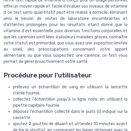
notre test rapide de vitamine d, conçu pour un usage personnel,
offre un moyen rapide et facile d'évaluer vos niveaux de vitamine
d. ce test semi-quantitatif peut être réalisé à domicile, éliminant
ainsi le besoin de visites de laboratoire encombrantes et
d'attentes prolongées pour les résultats. étant donné que la
vitamine d est essentielle pour diverses fonctions corporelles et
que les carences sont liées à plusieurs maladies graves, connaître
votre statut est primordial. que vous ayez une exposition limitée
au soleil, des préoccupations concernant votre apport
alimentaire, ou que vous suspectiez une carence, ce test vous
permet de gérer proactivement votre santé.
Procédure pour l'utilisateur
prélevez un échantillon de sang en utilisant la lancette
stérile fournie.
collectez l'échantillon jusqu'à la ligne noire, en utilisant la
pipette capillaire fournie.
déposez l'échantillon collecté dans le puits (s) indiqué sur la
cassette.
ajoutez 2 gouttes de diluant et attendez 10 minutes avant
de lire le résultat, en comparant les lignes obtenues avec la