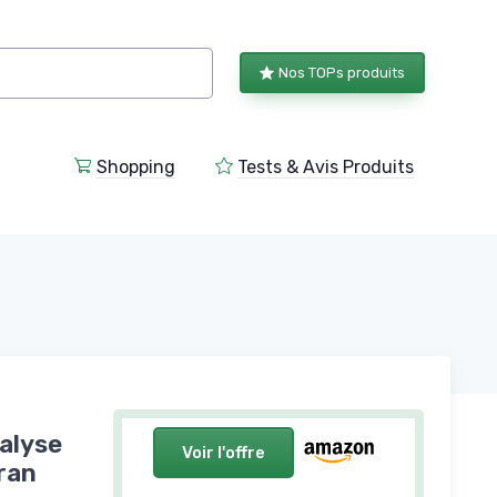
Nos TOPs produits
Shopping
Tests & Avis Produits
alyse
Voir l'offre
ran