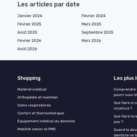
Les articles par date
Janvier 2024
Février 2024
Février 2025
Mars 2025
Août 2025
Septembre 2025
Février 2026
Mars 2026
Août 2026
Shopping
Les plus 
Matériel médical
Comprendre l
pourri suivi 
Orthopédie et maintien
Que faire si 
Soins respiratoires
cicatrice ?
Confort et thermothérapie
Que faire lor
Équipement médical du domicile
pas ?
Mobilité senior et PMR
Quand la doul
dentiste ne t