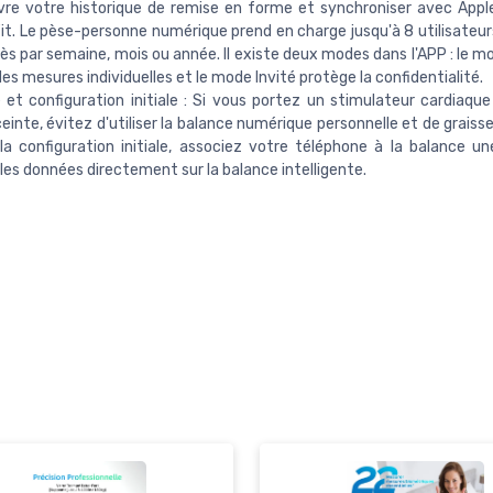
vre votre historique de remise en forme et synchroniser avec Appl
it. Le pèse-personne numérique prend en charge jusqu'à 8 utilisateurs
rès par semaine, mois ou année. Il existe deux modes dans l'APP : le 
des mesures individuelles et le mode Invité protège la confidentialité.
 et configuration initiale : Si vous portez un stimulateur cardiaque
einte, évitez d'utiliser la balance numérique personnelle et de graisse
la configuration initiale, associez votre téléphone à la balance une
 les données directement sur la balance intelligente.