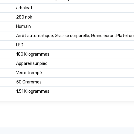
arboleaf
280 noir
Humain
Arrêt automatique, Graisse corporelle, Grand écran, Platef
LED
180 Kilogrammes
Appareil sur pied
Verre trempé
50 Grammes
1,51 Kilogrammes