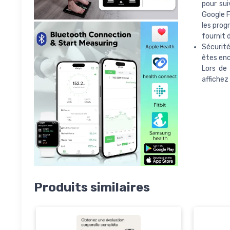
pour sui
Google F
les prog
fournit 
Sécurité
êtes enc
Lors de 
affichez
Produits similaires