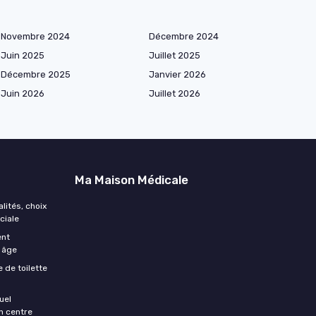
Novembre 2024
Décembre 2024
Juin 2025
Juillet 2025
Décembre 2025
Janvier 2026
Juin 2026
Juillet 2026
Ma Maison Médicale
lités, choix
ciale
ent
d âge
 de toilette
uel
n centre