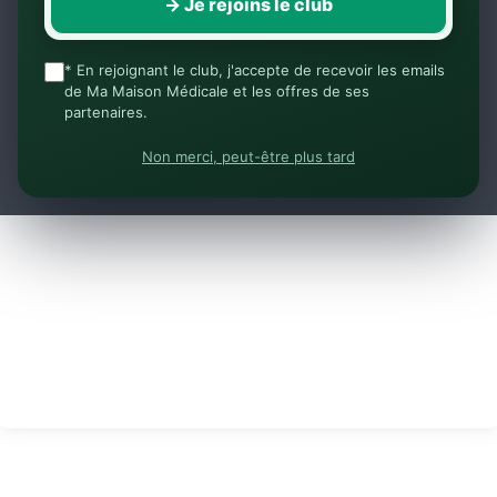
→ Je rejoins le club
* En rejoignant le club, j'accepte de recevoir les emails
de Ma Maison Médicale et les offres de ses
partenaires.
Non merci, peut-être plus tard