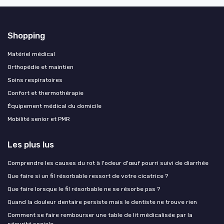
Shopping
Matériel médical
Orthopédie et maintien
Soins respiratoires
Confort et thermothérapie
Équipement médical du domicile
Mobilité senior et PMR
Les plus lus
Comprendre les causes du rot à l'odeur d'œuf pourri suivi de diarrhée
Que faire si un fil résorbable ressort de votre cicatrice ?
Que faire lorsque le fil résorbable ne se résorbe pas ?
Quand la douleur dentaire persiste mais le dentiste ne trouve rien
Comment se faire rembourser une table de lit médicalisée par la
sécurité sociale