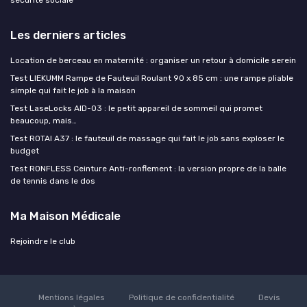
Les derniers articles
Location de berceau en maternité : organiser un retour à domicile serein
Test LIEKUMM Rampe de Fauteuil Roulant 90 x 85 cm : une rampe pliable
simple qui fait le job à la maison
Test LaseLocks AID-03 : le petit appareil de sommeil qui promet
beaucoup, mais…
Test ROTAI A37 : le fauteuil de massage qui fait le job sans exploser le
budget
Test RONFLESS Ceinture Anti-ronflement : la version propre de la balle
de tennis dans le dos
Ma Maison Médicale
Rejoindre le club
Mentions légales
Politique de confidentialité
Devis