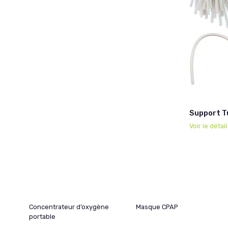
Support T
Voir le détai
Concentrateur d’oxygène
Masque CPAP
portable