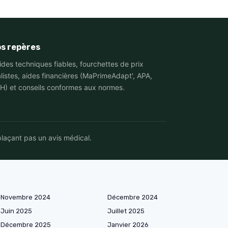
s repères
ides techniques fiables, fourchettes de prix
alistes, aides financières (MaPrimeAdapt', APA,
H) et conseils conformes aux normes.
plaçant pas un avis médical.
Novembre 2024
Décembre 2024
Juin 2025
Juillet 2025
Décembre 2025
Janvier 2026