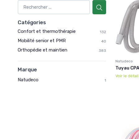
Catégories
Confort et thermothérapie
132
Mobilité senior et PMR
40
Orthopédie et maintien
383
Natudeco
Tuyau CPA
Marque
Voir le détai
Natudeco
1