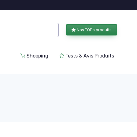
Nos TOPs produits
Shopping
Tests & Avis Produits