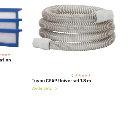
☆☆☆☆
★★★★
ation
5
☆☆☆☆☆
★★★★★
Tuyau CPAP Universel 1.8 m
Voir le détail