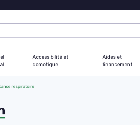
el
Accessibilité et
Aides et
al
domotique
financement
tance respiratoire
n