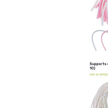
Supports 
10)
Voir le détai