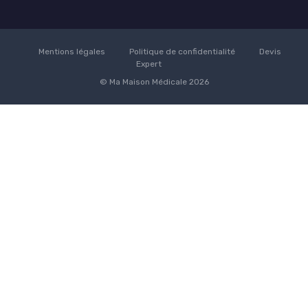
Mentions légales
Politique de confidentialité
Devis
Expert
© Ma Maison Médicale 2026