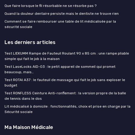
Que faire lorsque le fil résorbable ne se résorbe pas ?
Quand la douleur dentaire persiste mais le dentiste ne trouve rien
Comment se faire rembourser une table de lit médicalisée par la
sécurité sociale
Les derniers articles
Test LIEKUMM Rampe de Fauteuil Roulant 90 x 85 cm : une rampe pliable
simple qui fait le job à la maison
Test LaseLocks AID-03 : le petit appareil de sommeil qui promet
beaucoup, mais…
Test ROTAI A37 : le fauteuil de massage qui fait le job sans exploser le
budget
Test RONFLESS Ceinture Anti-ronflement : la version propre de la balle
de tennis dans le dos
Lit médicalisé à domicile : fonctionnalités, choix et prise en charge par la
Sécurité sociale
Ma Maison Médicale