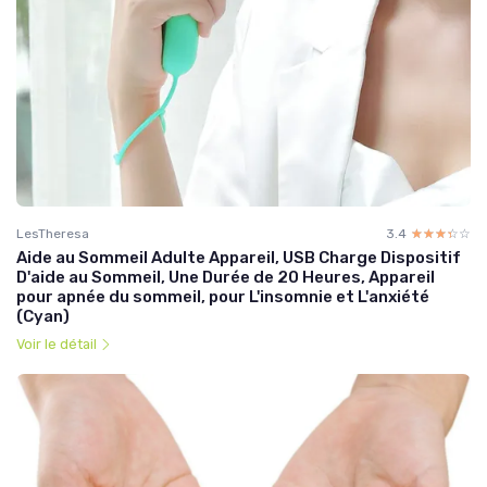
LesTheresa
3.4
☆☆☆☆☆
★★★★★
Aide au Sommeil Adulte Appareil, USB Charge Dispositif
D'aide au Sommeil, Une Durée de 20 Heures, Appareil
pour apnée du sommeil, pour L'insomnie et L'anxiété
(Cyan)
Voir le détail