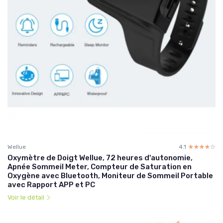
Wellue
4.1
☆☆☆☆☆
★★★★★
Oxymètre de Doigt Wellue, 72 heures d'autonomie,
Apnée Sommeil Meter, Compteur de Saturation en
Oxygène avec Bluetooth, Moniteur de Sommeil Portable
avec Rapport APP et PC
Voir le détail