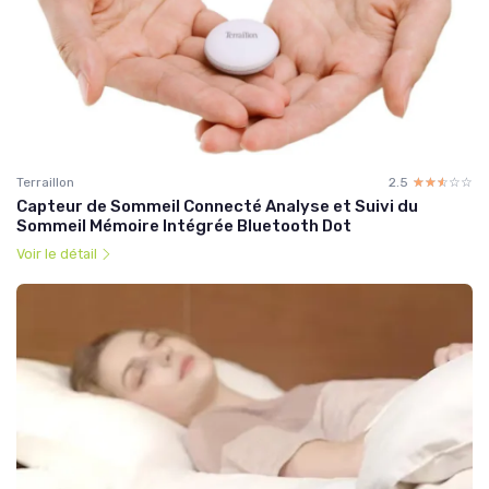
Terraillon
2.5
☆☆☆☆☆
★★★★★
Capteur de Sommeil Connecté Analyse et Suivi du
Sommeil Mémoire Intégrée Bluetooth Dot
Voir le détail