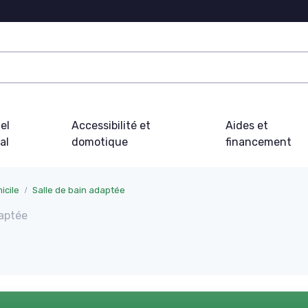
el
Accessibilité et
Aides et
al
domotique
financement
icile
Salle de bain adaptée
daptée