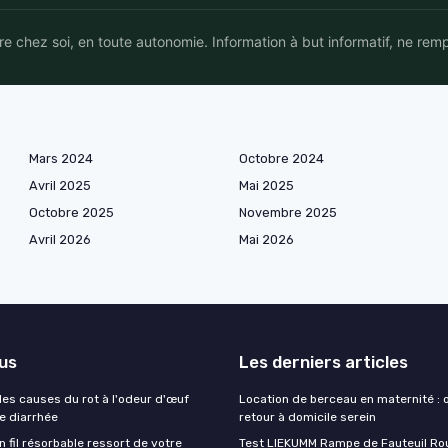
 chez soi, en toute autonomie. Information à but informatif, ne rem
Mars 2024
Octobre 2024
Avril 2025
Mai 2025
Octobre 2025
Novembre 2025
Avril 2026
Mai 2026
lus
Les derniers articles
es causes du rot à l'odeur d'œuf
Location de berceau en maternité : 
de diarrhée
retour à domicile serein
un fil résorbable ressort de votre
Test LIEKUMM Rampe de Fauteuil Rou