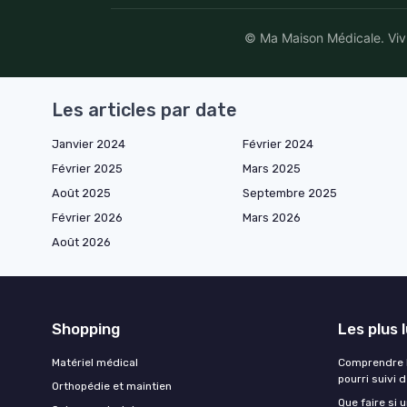
© Ma Maison Médicale. Vivre
Les articles par date
Janvier 2024
Février 2024
Février 2025
Mars 2025
Août 2025
Septembre 2025
Février 2026
Mars 2026
Août 2026
Shopping
Les plus 
Matériel médical
Comprendre l
pourri suivi 
Orthopédie et maintien
Que faire si 