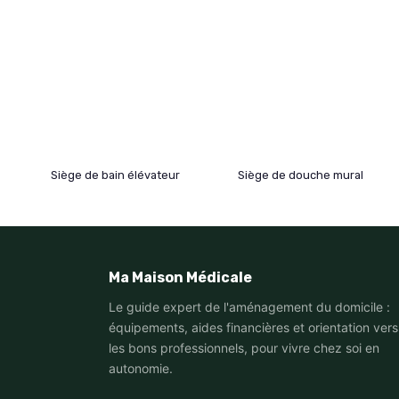
Siège de bain élévateur
Siège de douche mural
Ma Maison Médicale
Le guide expert de l'aménagement du domicile :
équipements, aides financières et orientation vers
les bons professionnels, pour vivre chez soi en
autonomie.