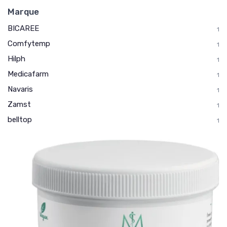
Marque
BICAREE
1
Comfytemp
1
Hilph
1
Medicafarm
1
Navaris
1
Zamst
1
belltop
1