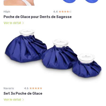
Hilph
4.4
☆☆☆☆☆
★★★★★
Poche de Glace pour Dents de Sagesse
Voir le détail
Navaris
4.6
☆☆☆☆☆
★★★★★
Set 3x Poche de Glace
Voir le détail