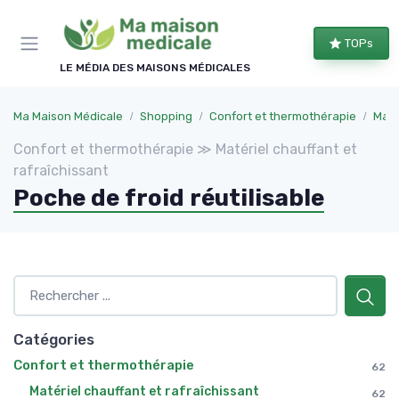
Panneau de gestion des cookies
TOPs
LE MÉDIA DES MAISONS MÉDICALES
Ma Maison Médicale
Shopping
Confort et thermothérapie
Maté
Confort et thermothérapie ≫ Matériel chauffant et
rafraîchissant
Poche de froid réutilisable
Catégories
Confort et thermothérapie
62
Matériel chauffant et rafraîchissant
62