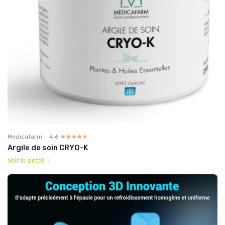
Medicafarm
4.6
☆☆☆☆☆
★★★★★
Argile de soin CRYO-K
Voir le détail