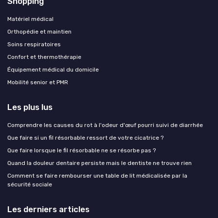
Shopping
Matériel médical
Orthopédie et maintien
Soins respiratoires
Confort et thermothérapie
Équipement médical du domicile
Mobilité senior et PMR
Les plus lus
Comprendre les causes du rot à l'odeur d'œuf pourri suivi de diarrhée
Que faire si un fil résorbable ressort de votre cicatrice ?
Que faire lorsque le fil résorbable ne se résorbe pas ?
Quand la douleur dentaire persiste mais le dentiste ne trouve rien
Comment se faire rembourser une table de lit médicalisée par la
sécurité sociale
Les derniers articles