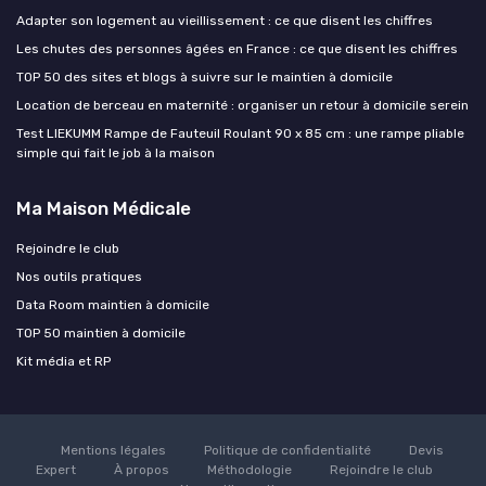
Adapter son logement au vieillissement : ce que disent les chiffres
Les chutes des personnes âgées en France : ce que disent les chiffres
TOP 50 des sites et blogs à suivre sur le maintien à domicile
Location de berceau en maternité : organiser un retour à domicile serein
Test LIEKUMM Rampe de Fauteuil Roulant 90 x 85 cm : une rampe pliable
simple qui fait le job à la maison
Ma Maison Médicale
Rejoindre le club
Nos outils pratiques
Data Room maintien à domicile
TOP 50 maintien à domicile
Kit média et RP
Mentions légales
Politique de confidentialité
Devis
Expert
À propos
Méthodologie
Rejoindre le club