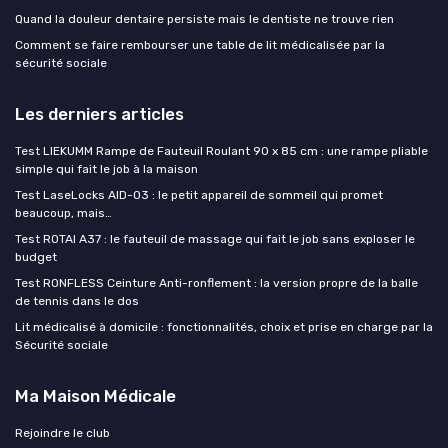
Quand la douleur dentaire persiste mais le dentiste ne trouve rien
Comment se faire rembourser une table de lit médicalisée par la
sécurité sociale
Les derniers articles
Test LIEKUMM Rampe de Fauteuil Roulant 90 x 85 cm : une rampe pliable
simple qui fait le job à la maison
Test LaseLocks AID-03 : le petit appareil de sommeil qui promet
beaucoup, mais…
Test ROTAI A37 : le fauteuil de massage qui fait le job sans exploser le
budget
Test RONFLESS Ceinture Anti-ronflement : la version propre de la balle
de tennis dans le dos
Lit médicalisé à domicile : fonctionnalités, choix et prise en charge par la
Sécurité sociale
Ma Maison Médicale
Rejoindre le club