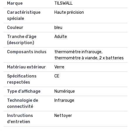
Marque
TILSWALL
Caractéristique
Haute précision
spéciale
Couleur
bleu
Tranche d'âge
Adulte
(description)
Composants inclus
thermomètre infrarouge,
thermomètre à viande, 2 x batteries
Matériau extérieur
Verre
Spécifications
CE
respectées
Type d'affichage
Numérique
Technologie de
Infrarouge
connectivité
Instructions
Nettoyer
d'entretien