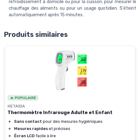
refroidissement à domicile ou pour la cuisson, pour mesurer le
chauffage des aliments ou pour un usage quotidien. S'éteint
automatiquement après 15 minutes.
Produits similaires
🔥 POPULAIRE
HETAIDA
Thermomètre Infrarouge Adulte et Enfant
＋
Sans contact
pour des mesures hygiéniques
＋
Mesures rapides
et précises
＋
Écran LCD
facile à lire