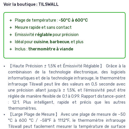
Voir la boutique :
TILSWALL
＋
Plage de température :
-50°C à 600°C
＋
Mesure rapide et sans contact
＋
Emissivité
réglable
pour précision
＋
Idéal pour
cuisine
,
barbecue
, et plus
＋
Inclus :
thermomètre à viande
【Haute Précision ± 1,5% et Émissivité Réglable】 Grâce à la
combinaison de la technologie électronique, des logiciels
informatiques et de la technologie infrarouge, le thermomètre
infrarouge Tilswall peut lire des valeurs en 0,5 seconde avec
une précision allant jusqu'à ± 1,5%, et l'émissivité peut être
réglée de manière flexible de 0,1 à 0,99. Rapport distance-point
: 12:1. Plus intelligent, rapide et précis que les autres
thermomètres.
【Large Plage de Mesure】 Avec une plage de mesure de –50
°C à 600 °C / -58°F à 1112°F, le thermomètre infrarouge
Tilswall peut facilement mesurer la température de surface