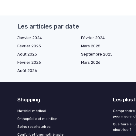
Les articles par date
Janvier 2024
Février 2024
Février 2025
Mars 2025
Août 2025
Septembre 2025
Février 2026
Mars 2026
Août 2026
Shopping
Les plus 
Matériel médical
Comprendre l
pourri suivi 
Orthopédie et maintien
Que faire si 
Soins respiratoires
cicatrice ?
Confort et thermothérapie