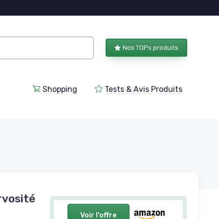
Nos TOPs produits
Shopping
Tests & Avis Produits
rvosité
Voir l'offre