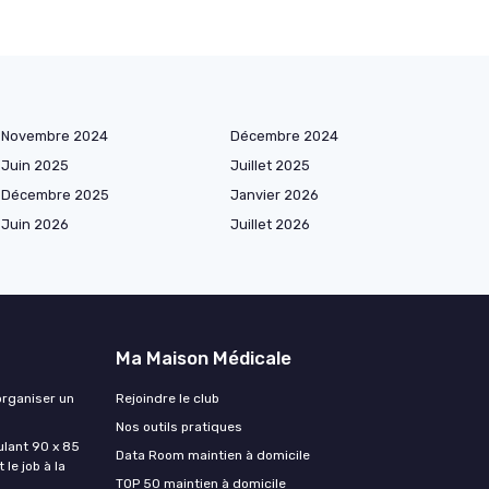
Novembre 2024
Décembre 2024
Juin 2025
Juillet 2025
Décembre 2025
Janvier 2026
Juin 2026
Juillet 2026
Ma Maison Médicale
organiser un
Rejoindre le club
Nos outils pratiques
lant 90 x 85
Data Room maintien à domicile
 le job à la
TOP 50 maintien à domicile