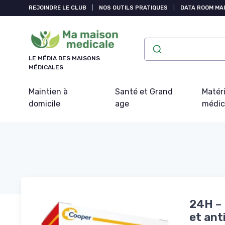
Panneau de gestion des cookies
REJOINDRE LE CLUB
|
NOS OUTILS PRATIQUES
|
DATA ROOM MAI
LE MÉDIA DES MAISONS
MÉDICALES
Maintien à
Santé et Grand
Matéri
domicile
age
médic
24H – 
et ant