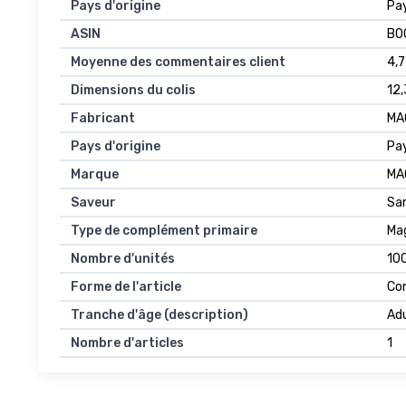
Pays d'origine
‎Pa
ASIN
B0
Moyenne des commentaires client
4,7
Dimensions du colis
12,
Fabricant
MA
Pays d'origine
Pa
Marque
MA
Saveur
Sa
Type de complément primaire
Ma
Nombre d'unités
100
Forme de l'article
Co
Tranche d'âge (description)
Ad
Nombre d'articles
1