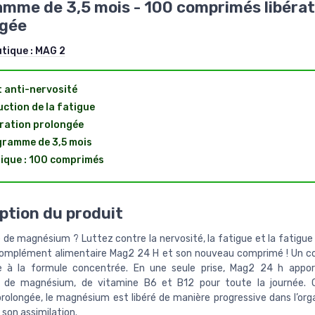
mme de 3,5 mois - 100 comprimés libérat
ngée
utique :
MAG 2
t anti-nervosité
ction de la fatigue
ration prolongée
ramme de 3,5 mois
ique : 100 comprimés
ption du produit
de magnésium ? Luttez contre la nervosité, la fatigue et la fatigue
complément alimentaire Mag2 24 H et son nouveau comprimé ! Un 
re à la formule concentrée. En une seule prise, Mag2 24 h appor
e de magnésium, de vitamine B6 et B12 pour toute la journée. 
 prolongée, le magnésium est libéré de manière progressive dans l’org
 son assimilation.