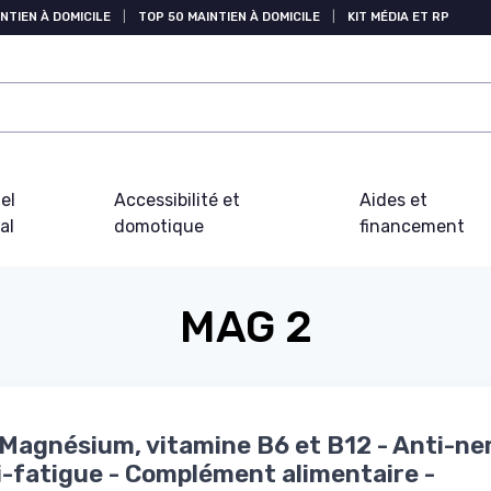
NTIEN À DOMICILE
|
TOP 50 MAINTIEN À DOMICILE
|
KIT MÉDIA ET RP
el
Accessibilité et
Aides et
al
domotique
financement
MAG 2
Magnésium, vitamine B6 et B12 - Anti-ne
i-fatigue - Complément alimentaire -