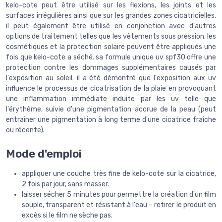
kelo-cote peut être utilisé sur les flexions, les joints et les
surfaces irrégulières ainsi que sur les grandes zones cicatricielles.
il peut également être utilisé en conjonction avec d'autres
options de traitement telles que les vêtements sous pression. les
cosmétiques et la protection solaire peuvent être appliqués une
fois que kelo-cote a séché. sa formule unique uv spf30 offre une
protection contre les dommages supplémentaires causés par
l'exposition au soleil. il a été démontré que l'exposition aux uv
influence le processus de cicatrisation de la plaie en provoquant
une inflammation immédiate induite par les uv telle que
l'érythème, suivie d'une pigmentation accrue de la peau (peut
entraîner une pigmentation à long terme d'une cicatrice fraîche
ou récente).
Mode d'emploi
appliquer une couche très fine de kelo-cote sur la cicatrice,
2 fois par jour, sans masser.
laisser sécher 5 minutes pour permettre la création d'un film
souple, transparent et résistant à l'eau – retirer le produit en
excès si le film ne sèche pas.