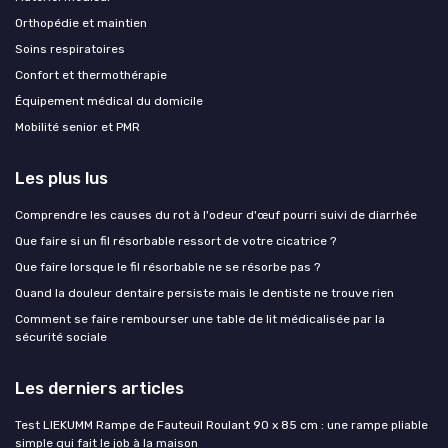
Orthopédie et maintien
Soins respiratoires
Confort et thermothérapie
Équipement médical du domicile
Mobilité senior et PMR
Les plus lus
Comprendre les causes du rot à l'odeur d'œuf pourri suivi de diarrhée
Que faire si un fil résorbable ressort de votre cicatrice ?
Que faire lorsque le fil résorbable ne se résorbe pas ?
Quand la douleur dentaire persiste mais le dentiste ne trouve rien
Comment se faire rembourser une table de lit médicalisée par la
sécurité sociale
Les derniers articles
Test LIEKUMM Rampe de Fauteuil Roulant 90 x 85 cm : une rampe pliable
simple qui fait le job à la maison