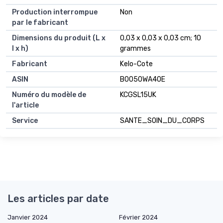
Production interrompue
Non
par le fabricant
Dimensions du produit (L x
0,03 x 0,03 x 0,03 cm; 10
l x h)
grammes
Fabricant
Kelo-Cote
ASIN
B0050WA40E
Numéro du modèle de
KCGSL15UK
l'article
Service
SANTE_SOIN_DU_CORPS
Les articles par date
Janvier 2024
Février 2024