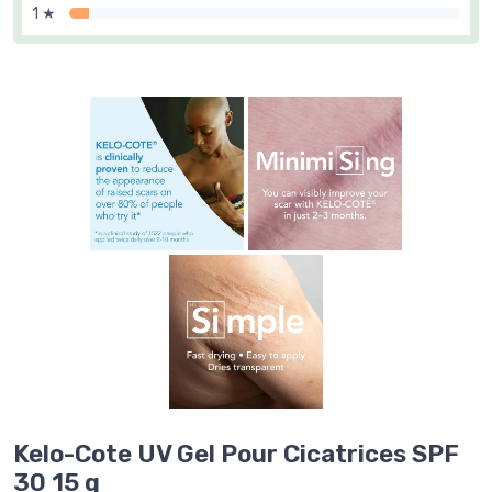
1 ★
Kelo-Cote UV Gel Pour Cicatrices SPF
30 15 g