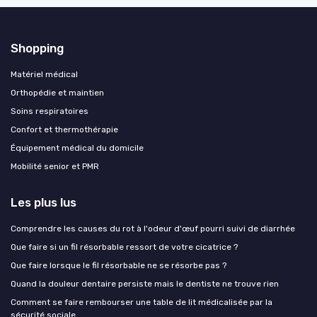
Shopping
Matériel médical
Orthopédie et maintien
Soins respiratoires
Confort et thermothérapie
Équipement médical du domicile
Mobilité senior et PMR
Les plus lus
Comprendre les causes du rot à l'odeur d'œuf pourri suivi de diarrhée
Que faire si un fil résorbable ressort de votre cicatrice ?
Que faire lorsque le fil résorbable ne se résorbe pas ?
Quand la douleur dentaire persiste mais le dentiste ne trouve rien
Comment se faire rembourser une table de lit médicalisée par la
sécurité sociale