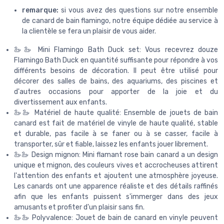
remarque:
si vous avez des questions sur notre ensemble
de canard de bain flamingo, notre équipe dédiée au service à
la clientèle se fera un plaisir de vous aider.
🦢🦢 Mini Flamingo Bath Duck set: Vous recevrez douze
Flamingo Bath Duck en quantité suffisante pour répondre à vos
différents besoins de décoration. Il peut être utilisé pour
décorer des salles de bains, des aquariums, des piscines et
d'autres occasions pour apporter de la joie et du
divertissement aux enfants.
🦢🦢 Matériel de haute qualité: Ensemble de jouets de bain
canard est fait de matériel de vinyle de haute qualité, stable
et durable, pas facile à se faner ou à se casser, facile à
transporter, sûr et fiable, laissez les enfants jouer librement.
🦢🦢 Design mignon: Mini flamant rose bain canard a un design
unique et mignon, des couleurs vives et accrocheuses attirent
l'attention des enfants et ajoutent une atmosphère joyeuse.
Les canards ont une apparence réaliste et des détails raffinés
afin que les enfants puissent s'immerger dans des jeux
amusants et profiter d'un plaisir sans fin.
🦢🦢 Polyvalence: Jouet de bain de canard en vinyle peuvent