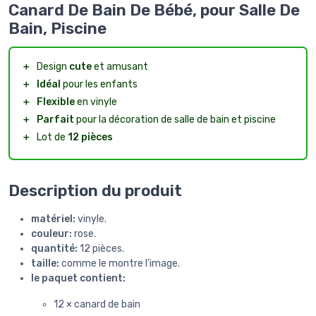
Canard De Bain De Bébé, pour Salle De
Bain, Piscine
＋
Design
cute
et amusant
＋
Idéal
pour les enfants
＋
Flexible
en vinyle
＋
Parfait
pour la décoration de salle de bain et piscine
＋
Lot de
12 pièces
Description du produit
matériel:
vinyle.
couleur:
rose.
quantité:
12 pièces.
taille:
comme le montre l'image.
le paquet contient:
12 × canard de bain