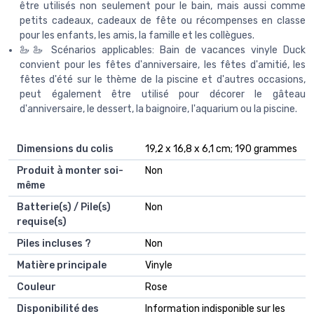
être utilisés non seulement pour le bain, mais aussi comme
petits cadeaux, cadeaux de fête ou récompenses en classe
pour les enfants, les amis, la famille et les collègues.
🦢🦢 Scénarios applicables: Bain de vacances vinyle Duck
convient pour les fêtes d'anniversaire, les fêtes d'amitié, les
fêtes d'été sur le thème de la piscine et d'autres occasions,
peut également être utilisé pour décorer le gâteau
d'anniversaire, le dessert, la baignoire, l'aquarium ou la piscine.
Dimensions du colis
‎19,2 x 16,8 x 6,1 cm; 190 grammes
Produit à monter soi-
‎Non
même
Batterie(s) / Pile(s)
‎Non
requise(s)
Piles incluses ?
‎Non
Matière principale
‎Vinyle
Couleur
‎Rose
Disponibilité des
‎Information indisponible sur les