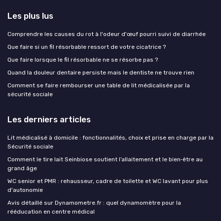
Les plus lus
Comprendre les causes du rot à l'odeur d'œuf pourri suivi de diarrhée
Que faire si un fil résorbable ressort de votre cicatrice ?
Que faire lorsque le fil résorbable ne se résorbe pas ?
Quand la douleur dentaire persiste mais le dentiste ne trouve rien
Comment se faire rembourser une table de lit médicalisée par la
sécurité sociale
Les derniers articles
Lit médicalisé à domicile : fonctionnalités, choix et prise en charge par la
Sécurité sociale
Comment le tire lait Seinbiose soutient l’allaitement et le bien‑être au
grand âge
WC senior et PMR : rehausseur, cadre de toilette et WC lavant pour plus
d'autonomie
Avis détaillé sur Dynamometre.fr : quel dynamomètre pour la
rééducation en centre médical