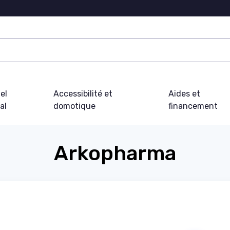
el
Accessibilité et
Aides et
al
domotique
financement
Arkopharma