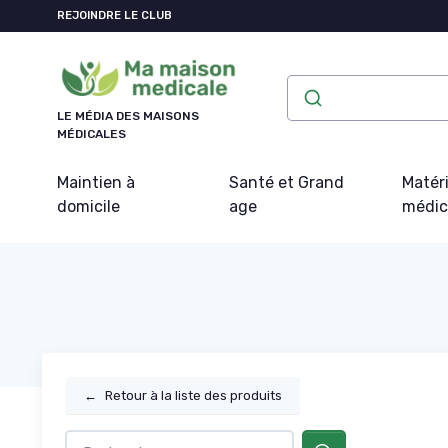
Panneau de gestion des cookies
REJOINDRE LE CLUB
LE MÉDIA DES MAISONS
MÉDICALES
Maintien à
Santé et Grand
Matéri
domicile
age
médic
←
Retour à la liste des produits