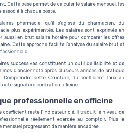
nt. Cette base permet de calculer le salaire mensuel, les
ire associé à chaque poste.
salaires pharmacie, qu’il s’agisse du pharmacien, du
cie plus expérimentés. Les salaires sont exprimés en
r aussi en brut salaire horaire pour comparer les offres
aine. Cette approche facilite l’analyse du salaire brut et
fessionnelle.
laires successives constituent un outil de lisibilité et de
primes d’ancienneté après plusieurs années de pratique
t. Comprendre cette structure, du coefficient taux au
toute signature contrat en officine.
que professionnelle en officine
 coefficient reste l’indicateur clé. Il traduit le niveau de
rofessionnelle réellement exercée au comptoir. Plus le
aire mensuel progressent de manière encadrée.