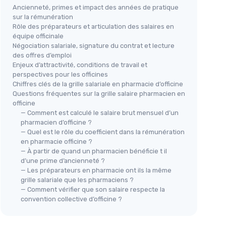
Ancienneté, primes et impact des années de pratique
sur la rémunération
Rôle des préparateurs et articulation des salaires en
équipe officinale
Négociation salariale, signature du contrat et lecture
des offres d’emploi
Enjeux d’attractivité, conditions de travail et
perspectives pour les officines
Chiffres clés de la grille salariale en pharmacie d’officine
Questions fréquentes sur la grille salaire pharmacien en
officine
— Comment est calculé le salaire brut mensuel d’un
pharmacien d’officine ?
— Quel est le rôle du coefficient dans la rémunération
en pharmacie officine ?
— À partir de quand un pharmacien bénéficie t il
d’une prime d’ancienneté ?
— Les préparateurs en pharmacie ont ils la même
grille salariale que les pharmaciens ?
— Comment vérifier que son salaire respecte la
convention collective d’officine ?