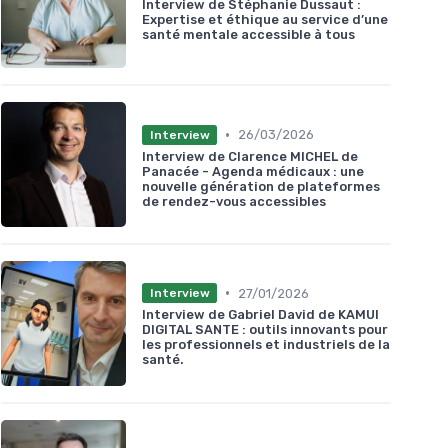
Interview de Stéphanie Dussaut :
Expertise et éthique au service d’une
santé mentale accessible à tous
•
26/03/2026
Interview
Interview de Clarence MICHEL de
Panacée - Agenda médicaux : une
nouvelle génération de plateformes
de rendez-vous accessibles
•
27/01/2026
Interview
Interview de Gabriel David de KAMUI
DIGITAL SANTE : outils innovants pour
les professionnels et industriels de la
santé.