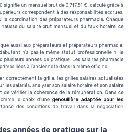
0 signifie un mensuel brut de 3 717,51 €, calculé grâce à
supérieurs correspondent à des responsabilités accrues,
 ou la coordination des préparateurs pharmacie. Chaque
hausse du salaire brut mensuel et du taux horaire, ce
plique aussi aux préparateurs et préparateurs pharmacie,
 débutant n’a pas le même statut professionnelle ni le
 plusieurs années de pratique. Les salaires pharmacie
rimes liées à l’ancienneté dans la même officine.
r correctement la grille, les grilles salaires actualisées
r les salariés, analyser son salaire horaire et son salaire
 de vérifier la cohérence de la rémunération. Dans ce
, comme le choix d’une
genouillère adaptée pour les
portance des conditions de travail dans la négociation
es années de pratique sur la