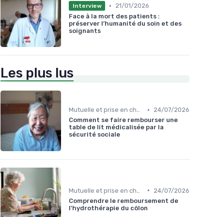
•
21/01/2026
Interview
Face à la mort des patients :
préserver l’humanité du soin et des
soignants
Les plus lus
•
Mutuelle et prise en charge
24/07/2026
Comment se faire rembourser une
table de lit médicalisée par la
sécurité sociale
•
Mutuelle et prise en charge
24/07/2026
Comprendre le remboursement de
l'hydrothérapie du côlon