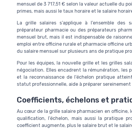
mensuel de 3 717,51 € selon la valeur actuelle du poi
primes, mais aussi le taux horaire et le salaire hora
La grille salaires s’applique à l’ensemble des 
préparateur pharmacie ou des préparateurs pharma
mensuel brut, mais il est indispensable de raisonne
emploi entre officine rurale et pharmacie officine urb
du salaire mensuel sur plusieurs ans de pratique pro
Pour les équipes, la nouvelle grille et les grilles sa
négociation. Elles encadrent la rémunération, les 
et la reconnaissance de l’échelon pratique attein
statut professionnelle, aide à préparer sereinement 
Coefficients, échelons et prati
Au cœur de la grille salaire pharmacien en officine, le
qualification, l’échelon, mais aussi la pratique p
coefficient augmente, plus le salaire brut et le sal