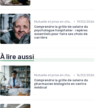
•
Mutuelle et prise en charge
19/02/2026
Comprendre la grille de salaire du
psychologue hospitalier : repères
essentiels pour faire ses choix de
carrière
À lire aussi
•
Mutuelle et prise en charge
16/02/2026
Comprendre la grille de salaire du
pharmacien biologiste en centre
médical