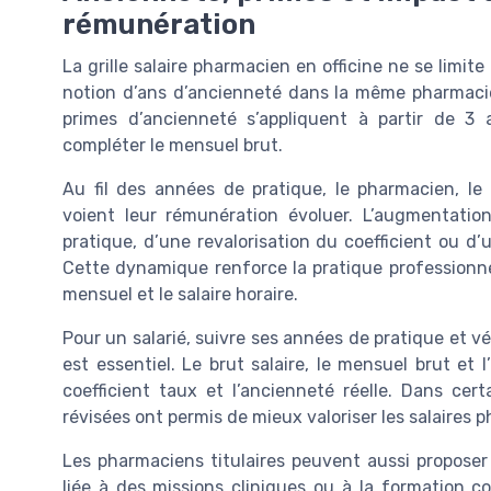
rémunération
La grille salaire pharmacien en officine ne se limite
notion d’ans d’ancienneté dans la même pharmacie 
primes d’ancienneté s’appliquent à partir de 3
compléter le mensuel brut.
Au fil des années de pratique, le pharmacien, le
voient leur rémunération évoluer. L’augmentati
pratique, d’une revalorisation du coefficient ou d’
Cette dynamique renforce la pratique professionnell
mensuel et le salaire horaire.
Pour un salarié, suivre ses années de pratique et vér
est essentiel. Le brut salaire, le mensuel brut et l’
coefficient taux et l’ancienneté réelle. Dans certai
révisées ont permis de mieux valoriser les salaires 
Les pharmaciens titulaires peuvent aussi propos
liée à des missions cliniques ou à la formation c