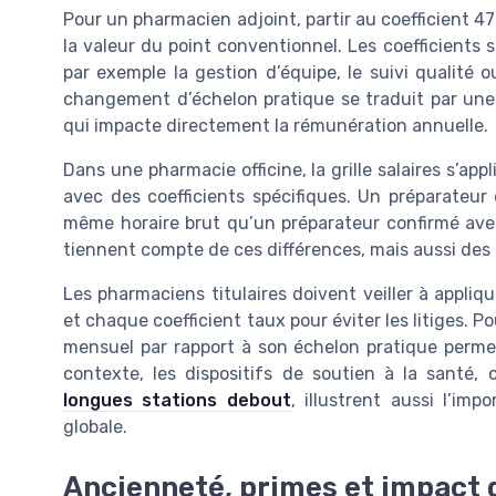
Pour un pharmacien adjoint, partir au coefficient 47
la valeur du point conventionnel. Les coefficients 
par exemple la gestion d’équipe, le suivi qualité
changement d’échelon pratique se traduit par une 
qui impacte directement la rémunération annuelle.
Dans une pharmacie officine, la grille salaires s’ap
avec des coefficients spécifiques. Un préparateur
même horaire brut qu’un préparateur confirmé avec
tiennent compte de ces différences, mais aussi des p
Les pharmaciens titulaires doivent veiller à applique
et chaque coefficient taux pour éviter les litiges. Pou
mensuel par rapport à son échelon pratique permet
contexte, les dispositifs de soutien à la santé
longues stations debout
, illustrent aussi l’im
globale.
Ancienneté, primes et impact d