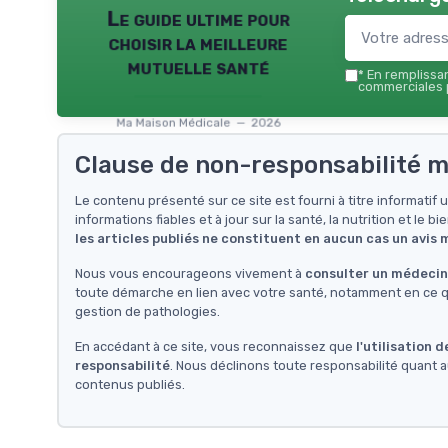
Le guide ultime pour
choisir la meilleure
mutuelle santé
*
En remplissant
commerciales p
Ma Maison Médicale — 2026
Clause de non-responsabilité m
Le contenu présenté sur ce site est fourni à titre informati
informations fiables et à jour sur la santé, la nutrition et le bi
les articles publiés ne constituent en aucun cas un avis
Nous vous encourageons vivement à
consulter un médecin 
toute démarche en lien avec votre santé, notamment en ce qu
gestion de pathologies.
En accédant à ce site, vous reconnaissez que
l'utilisation 
responsabilité
. Nous déclinons toute responsabilité quant a
contenus publiés.