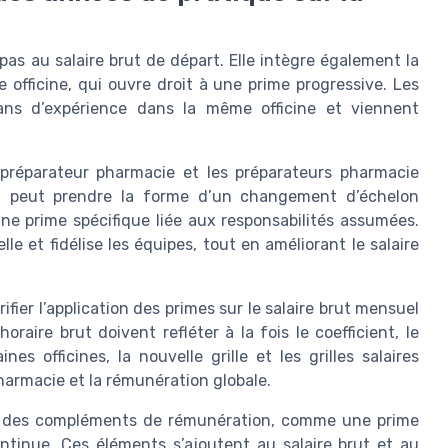
 pas au salaire brut de départ. Elle intègre également la
officine, qui ouvre droit à une prime progressive. Les
 ans d’expérience dans la même officine et viennent
 préparateur pharmacie et les préparateurs pharmacie
on peut prendre la forme d’un changement d’échelon
une prime spécifique liée aux responsabilités assumées.
e et fidélise les équipes, tout en améliorant le salaire
ifier l’application des primes sur le salaire brut mensuel
horaire brut doivent refléter à la fois le coefficient, le
nes officines, la nouvelle grille et les grilles salaires
pharmacie et la rémunération globale.
er des compléments de rémunération, comme une prime
ontinue. Ces éléments s’ajoutent au salaire brut et au