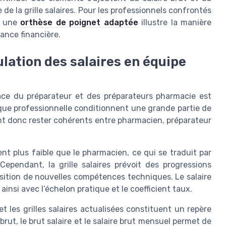
de la grille salaires. Pour les professionnels confrontés
à une
orthèse de poignet adaptée
illustre la manière
sance financière.
ulation des salaires en équipe
place du préparateur et des préparateurs pharmacie est
tique professionnelle conditionnent une grande partie de
ent donc rester cohérents entre pharmacien, préparateur
t plus faible que le pharmacien, ce qui se traduit par
Cependant, la grille salaires prévoit des progressions
uisition de nouvelles compétences techniques. Le salaire
ainsi avec l’échelon pratique et le coefficient taux.
et les grilles salaires actualisées constituent un repère
rut, le brut salaire et le salaire brut mensuel permet de