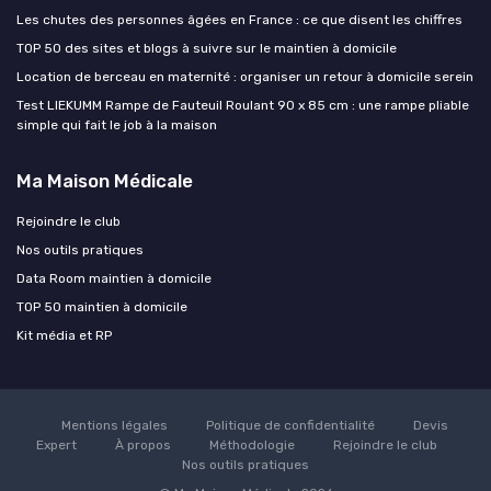
Les chutes des personnes âgées en France : ce que disent les chiffres
TOP 50 des sites et blogs à suivre sur le maintien à domicile
Location de berceau en maternité : organiser un retour à domicile serein
Test LIEKUMM Rampe de Fauteuil Roulant 90 x 85 cm : une rampe pliable
simple qui fait le job à la maison
Ma Maison Médicale
Rejoindre le club
Nos outils pratiques
Data Room maintien à domicile
TOP 50 maintien à domicile
Kit média et RP
Mentions légales
Politique de confidentialité
Devis
Expert
À propos
Méthodologie
Rejoindre le club
Nos outils pratiques