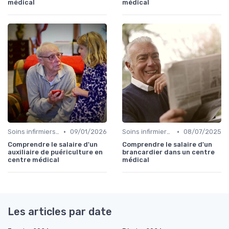
médical
médical
•
•
Soins infirmiers à domicile
09/01/2026
Soins infirmiers à domicile
08/07/2025
Comprendre le salaire d'un
Comprendre le salaire d'un
auxiliaire de puériculture en
brancardier dans un centre
centre médical
médical
Les articles par date