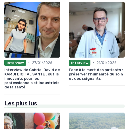
•
•
27/01/2026
21/01/2026
Interview
Interview
Interview de Gabriel David de
Face à la mort des patients :
KAMUI DIGITAL SANTE : outils
préserver l’humanité du soin
innovants pour les
et des soignants
professionnels et industriels
de la santé.
Les plus lus