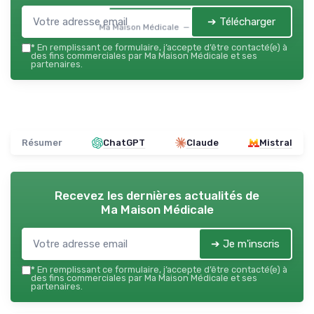
➔ Télécharger
Ma Maison Médicale — 2026
*
En remplissant ce formulaire, j’accepte d’être contacté(e) à
des fins commerciales par Ma Maison Médicale et ses
partenaires.
Résumer
ChatGPT
Claude
Mistral
Recevez les dernières actualités de
Ma Maison Médicale
➔ Je m'inscris
*
En remplissant ce formulaire, j’accepte d’être contacté(e) à
des fins commerciales par Ma Maison Médicale et ses
partenaires.