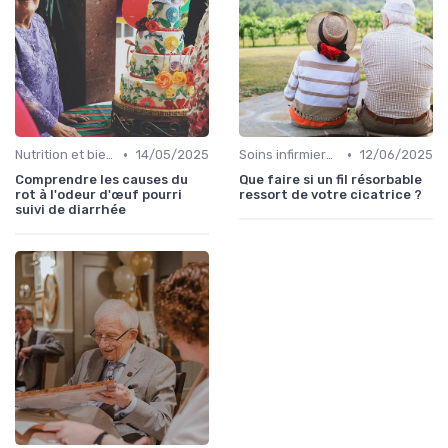
•
•
Nutrition et bien-être
14/05/2025
Soins infirmiers à domicile
12/06/2025
Comprendre les causes du
Que faire si un fil résorbable
rot à l'odeur d'œuf pourri
ressort de votre cicatrice ?
suivi de diarrhée