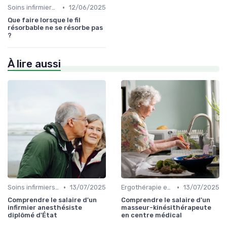
•
Soins infirmiers à domicile
12/06/2025
Que faire lorsque le fil
résorbable ne se résorbe pas
?
À lire aussi
•
•
Soins infirmiers à domicile
13/07/2025
Ergothérapie et rééducation
13/07/2025
Comprendre le salaire d'un
Comprendre le salaire d'un
infirmier anesthésiste
masseur-kinésithérapeute
diplômé d'État
en centre médical