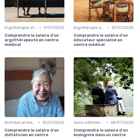
•
•
Ergothérapie et rééducation
11/07/2025
Ergothérapie et rééducation
10/07/2025
Comprendre le salaire d'un
Comprendre le salaire d'un
ergothérapeute en centre
éducateur spécialisé en
médical
centre médical
•
•
Nutrition et bien-être
10/07/2025
Soins infirmiers à domicile
08/07/2025
Comprendre le salaire d'un
Comprendre le salaire d'un
diététicien en centre
biologiste dans un centre