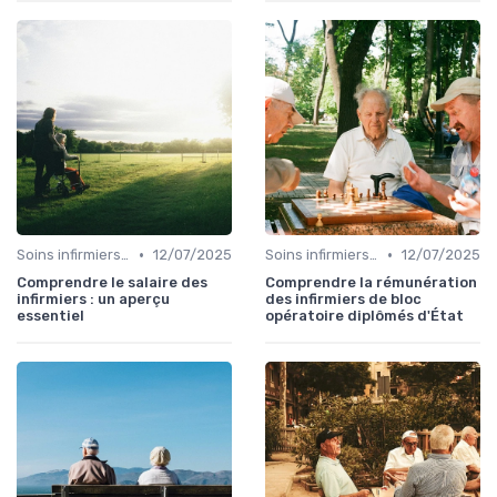
•
•
Soins infirmiers à domicile
12/07/2025
Soins infirmiers à domicile
12/07/2025
Comprendre le salaire des
Comprendre la rémunération
infirmiers : un aperçu
des infirmiers de bloc
essentiel
opératoire diplômés d'État