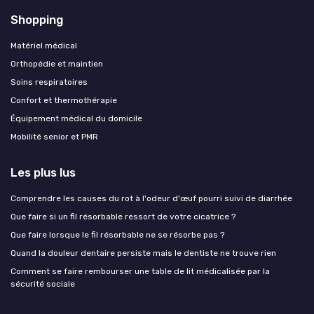
Shopping
Matériel médical
Orthopédie et maintien
Soins respiratoires
Confort et thermothérapie
Équipement médical du domicile
Mobilité senior et PMR
Les plus lus
Comprendre les causes du rot à l'odeur d'œuf pourri suivi de diarrhée
Que faire si un fil résorbable ressort de votre cicatrice ?
Que faire lorsque le fil résorbable ne se résorbe pas ?
Quand la douleur dentaire persiste mais le dentiste ne trouve rien
Comment se faire rembourser une table de lit médicalisée par la
sécurité sociale