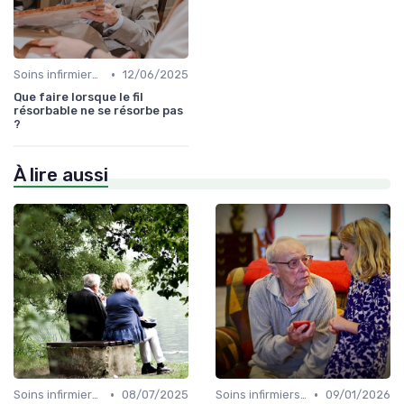
•
Soins infirmiers à domicile
12/06/2025
Que faire lorsque le fil
résorbable ne se résorbe pas
?
À lire aussi
•
•
Soins infirmiers à domicile
08/07/2025
Soins infirmiers à domicile
09/01/2026