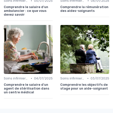
•
•
Soins infirmiers à domicile
05/07/2025
Soins infirmiers à domicile
06/01/2026
Comprendre le salaire d'un
Comprendre la rémunération
ambulancier : ce que vous
des aides-soignants
devez savoir
•
•
Soins infirmiers à domicile
04/07/2025
Soins infirmiers à domicile
03/07/2025
Comprendre le salaire d'un
Comprendre les objectifs de
agent de stérilisation dans
stage pour un aide-soignant
un centre médical