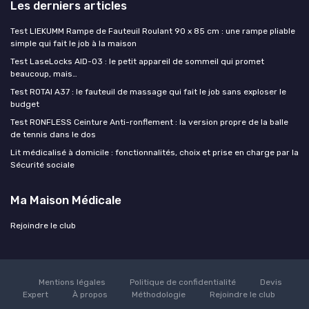
Les derniers articles
Test LIEKUMM Rampe de Fauteuil Roulant 90 x 85 cm : une rampe pliable
simple qui fait le job à la maison
Test LaseLocks AID-03 : le petit appareil de sommeil qui promet
beaucoup, mais…
Test ROTAI A37 : le fauteuil de massage qui fait le job sans exploser le
budget
Test RONFLESS Ceinture Anti-ronflement : la version propre de la balle
de tennis dans le dos
Lit médicalisé à domicile : fonctionnalités, choix et prise en charge par la
Sécurité sociale
Ma Maison Médicale
Rejoindre le club
Mentions légales
Politique de confidentialité
Devis
Expert
À propos
Méthodologie
Rejoindre le club