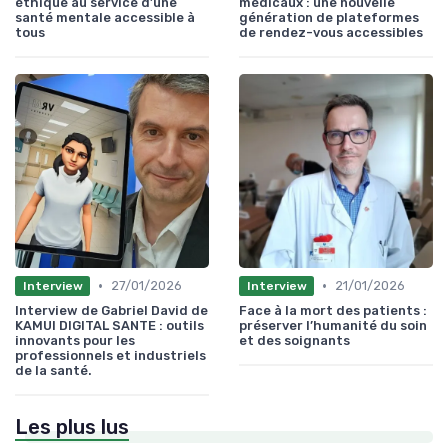
éthique au service d’une
médicaux : une nouvelle
santé mentale accessible à
génération de plateformes
tous
de rendez-vous accessibles
•
•
27/01/2026
21/01/2026
Interview
Interview
Interview de Gabriel David de
Face à la mort des patients :
KAMUI DIGITAL SANTE : outils
préserver l’humanité du soin
innovants pour les
et des soignants
professionnels et industriels
de la santé.
Les plus lus