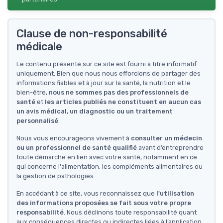
Clause de non-responsabilité
médicale
Le contenu présenté sur ce site est fourni à titre informatif
uniquement. Bien que nous nous efforcions de partager des
informations fiables et à jour sur la santé, la nutrition et le
bien-être,
nous ne sommes pas des professionnels de
santé
et
les articles publiés ne constituent en aucun cas
un avis médical, un diagnostic ou un traitement
personnalisé
.
Nous vous encourageons vivement à
consulter un médecin
ou un professionnel de santé qualifié
avant d’entreprendre
toute démarche en lien avec votre santé, notamment en ce
qui concerne l'alimentation, les compléments alimentaires ou
la gestion de pathologies.
En accédant à ce site, vous reconnaissez que
l'utilisation
des informations proposées se fait sous votre propre
responsabilité
. Nous déclinons toute responsabilité quant
aux conséquences directes ou indirectes liées à l’application