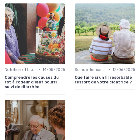
•
•
Nutrition et bien-être
14/05/2025
Soins infirmiers à domicile
12/06/2025
Comprendre les causes du
Que faire si un fil résorbable
rot à l'odeur d'œuf pourri
ressort de votre cicatrice ?
suivi de diarrhée