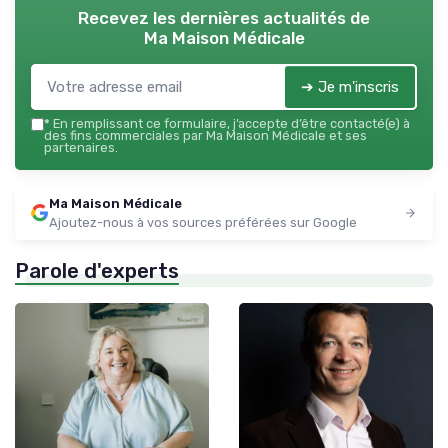
Recevez les dernières actualités de
Ma Maison Médicale
➔ Je m'inscris
*
En remplissant ce formulaire, j’accepte d’être contacté(e) à
des fins commerciales par Ma Maison Médicale et ses
partenaires.
Ma Maison Médicale
Ajoutez-nous à vos sources préférées sur Google
Parole d'experts