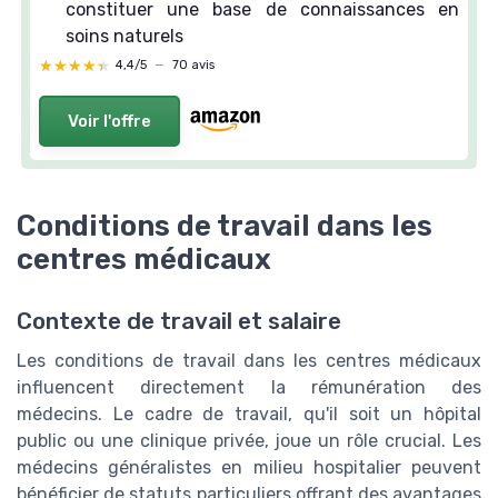
constituer une base de connaissances en
soins naturels
★★★★★
★★★★★
4,4/5
—
70 avis
Voir l'offre
Conditions de travail dans les
centres médicaux
Contexte de travail et salaire
Les conditions de travail dans les centres médicaux
influencent directement la rémunération des
médecins. Le cadre de travail, qu'il soit un hôpital
public ou une clinique privée, joue un rôle crucial. Les
médecins généralistes en milieu hospitalier peuvent
bénéficier de statuts particuliers offrant des avantages