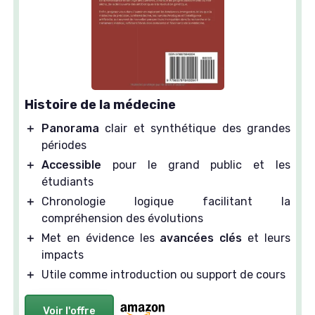
Histoire de la médecine
＋
Panorama
clair et synthétique des grandes
périodes
＋
Accessible
pour le grand public et les
étudiants
＋
Chronologie logique facilitant la
compréhension des évolutions
＋
Met en évidence les
avancées clés
et leurs
impacts
＋
Utile comme introduction ou support de cours
Voir l'offre