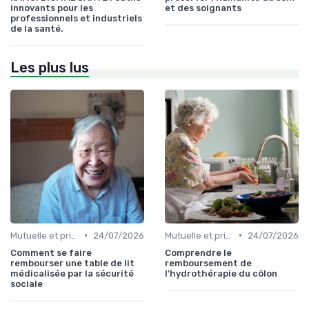
innovants pour les
et des soignants
professionnels et industriels
de la santé.
Les plus lus
•
•
Mutuelle et prise en charge
24/07/2026
Mutuelle et prise en charge
24/07/2026
Comment se faire
Comprendre le
rembourser une table de lit
remboursement de
médicalisée par la sécurité
l'hydrothérapie du côlon
sociale