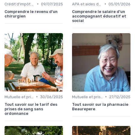
•
•
Crédit d'impôt adaptation
09/07/2025
APA et aides départementales
05/01/2026
Comprendre le revenu d'un
Comprendre le salaire d'un
chirurgien
accompagnant éducatif et
social
•
•
Mutuelle et prise en charge
30/06/2025
Mutuelle et prise en charge
27/12/2025
Tout savoir sur le tarif des
Tout savoir sur la pharmacie
prises de sang sans
Beaurepere
ordonnance