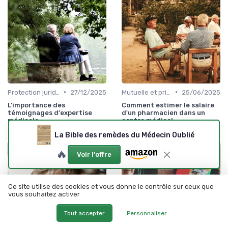
•
•
Protection juridique
27/12/2025
Mutuelle et prise en charge
25/06/2025
L'importance des
Comment estimer le salaire
témoignages d'expertise
d'un pharmacien dans un
médicale
centre médical
La Bible des remèdes du Médecin Oublié
🔥
Voir l'offre
Ce site utilise des cookies et vous donne le contrôle sur ceux que
vous souhaitez activer
Tout accepter
Personnaliser