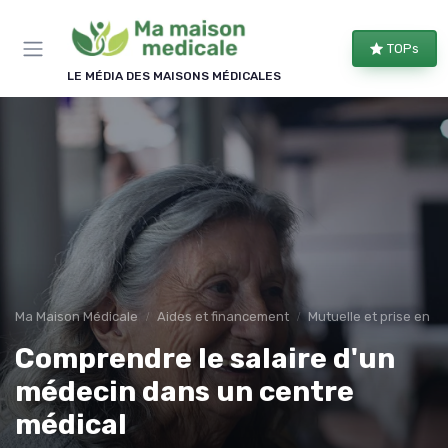
Panneau de gestion des cookies
TOPs
LE MÉDIA DES MAISONS MÉDICALES
Ma Maison Médicale
Aides et financement
Mutuelle et prise en c
Comprendre le salaire d'un
médecin dans un centre
médical