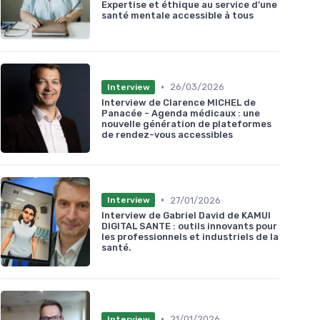
Expertise et éthique au service d’une
santé mentale accessible à tous
•
26/03/2026
Interview
Interview de Clarence MICHEL de
Panacée - Agenda médicaux : une
nouvelle génération de plateformes
de rendez-vous accessibles
•
27/01/2026
Interview
Interview de Gabriel David de KAMUI
DIGITAL SANTE : outils innovants pour
les professionnels et industriels de la
santé.
•
21/01/2026
Interview