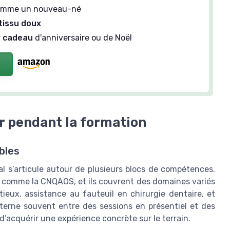
mme un nouveau-né
tissu doux
r cadeau
d'anniversaire ou de Noël
r pendant la formation
bles
l s’articule autour de plusieurs blocs de compétences.
s comme la CNQAOS, et ils couvrent des domaines variés
tieux, assistance au fauteuil en chirurgie dentaire, et
lterne souvent entre des sessions en présentiel et des
d’acquérir une expérience concrète sur le terrain.