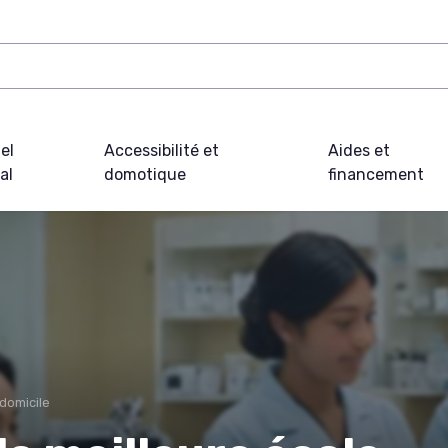
el
Accessibilité et
Aides et
al
domotique
financement
 domicile