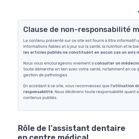
Clause de non-responsabilité m
Le contenu présenté sur ce site est fourni à titre informati
informations fiables et à jour sur la santé, la nutrition et le bi
les articles publiés ne constituent en aucun cas un avis
Nous vous encourageons vivement à
consulter un médecin 
toute démarche en lien avec votre santé, notamment en ce qu
gestion de pathologies.
En accédant à ce site, vous reconnaissez que
l'utilisation 
responsabilité
. Nous déclinons toute responsabilité quant a
contenus publiés.
Rôle de l’assistant dentaire
en centre médical