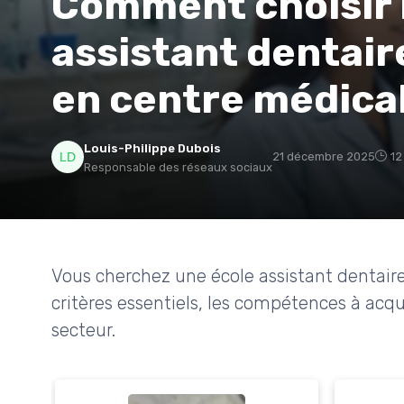
Comment choisir l
assistant dentaire
en centre médica
Louis-Philippe Dubois
21 décembre 2025
12
Responsable des réseaux sociaux
Vous cherchez une école assistant dentair
critères essentiels, les compétences à acqu
secteur.