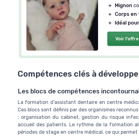
＋
Mignon
co
＋
Corps en 
＋
Idéal pou
Voir l'offre
Compétences clés à développe
Les blocs de compétences incontourna
La formation d’assistant dentaire en centre médica
Ces blocs sont définis par des organismes reconnu
: organisation du cabinet, gestion du risque infec
accueil des patients. Le rythme de la formation a
périodes de stage en centre médical, ce qui permet 