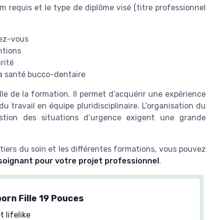
 requis et le type de diplôme visé (titre professionnel
dez-vous
ntions
rité
 la santé bucco-dentaire
le de la formation. Il permet d’acquérir une expérience
du travail en équipe pluridisciplinaire. L’organisation du
gestion des situations d’urgence exigent une grande
iers du soin et les différentes formations, vous pouvez
-soignant pour votre projet professionnel
.
orn Fille 19 Pouces
t lifelike