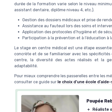
durée de la formation varie selon le niveau minimum
assistant dentaire, diplôme niveau 4, etc.).
Gestion des dossiers médicaux et prise de ren
Assistance au fauteuil lors des soins et interve
Application des protocoles d’hygiène et de sécu
Participation à la prévention et à l’éducation à
Le stage en centre médical est une étape essentiel
concrète et de se familiariser avec les spécificités 
centre, la diversité des actes réalisés et la 
adaptabilité.
Pour mieux comprendre les passerelles entre les mét
consulter ce guide sur
le choix d’une école d’aide
Poupée Reb
＋
Réaliste
e