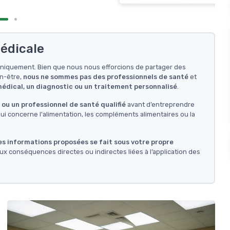
édicale
f uniquement. Bien que nous nous efforcions de partager des
en-être,
nous ne sommes pas des professionnels de santé
et
 médical, un diagnostic ou un traitement personnalisé
.
ou un professionnel de santé qualifié
avant d’entreprendre
i concerne l'alimentation, les compléments alimentaires ou la
des informations proposées se fait sous votre propre
ux conséquences directes ou indirectes liées à l’application des