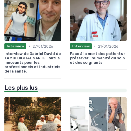
•
•
27/01/2026
21/01/2026
Interview
Interview
Interview de Gabriel David de
Face à la mort des patients :
KAMUI DIGITAL SANTE : outils
préserver l’humanité du soin
innovants pour les
et des soignants
professionnels et industriels
de la santé.
Les plus lus