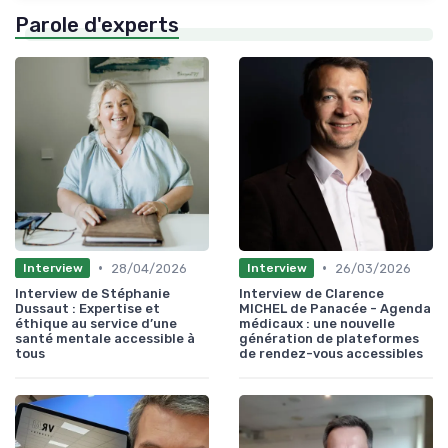
Parole d'experts
•
•
28/04/2026
26/03/2026
Interview
Interview
Interview de Stéphanie
Interview de Clarence
Dussaut : Expertise et
MICHEL de Panacée - Agenda
éthique au service d’une
médicaux : une nouvelle
santé mentale accessible à
génération de plateformes
tous
de rendez-vous accessibles