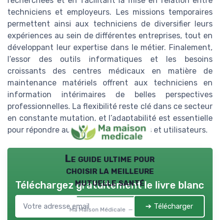
recherchées et en facilitant la mise en relation entre
techniciens et employeurs. Les missions temporaires
permettent ainsi aux techniciens de diversifier leurs
expériences au sein de différentes entreprises, tout en
développant leur expertise dans le métier. Finalement,
l’essor des outils informatiques et les besoins
croissants des centres médicaux en matière de
maintenance matériels offrent aux techniciens en
information intérimaires de belles perspectives
professionnelles. La flexibilité reste clé dans ce secteur
en constante mutation, et l’adaptabilité est essentielle
pour répondre aux attentes des clients et utilisateurs.
Le guide ultime pour
choisir la meilleure
mutuelle santé
Téléchargez gratuitement le livre blanc
➔ Télécharger
Ma Maison Médicale — 2026