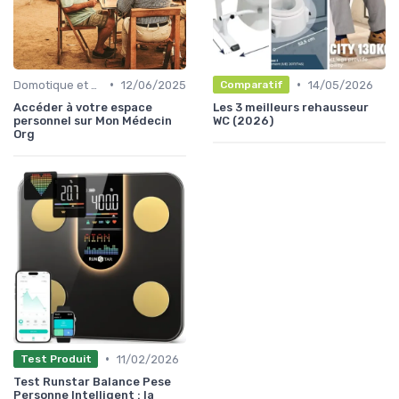
•
•
Domotique et objets connectés
12/06/2025
14/05/2026
Comparatif
Accéder à votre espace
Les 3 meilleurs rehausseur
personnel sur Mon Médecin
WC (2026)
Org
•
11/02/2026
Test Produit
Test Runstar Balance Pese
Personne Intelligent : la