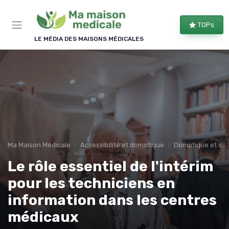
Panneau de gestion des cookies
TOPs
LE MÉDIA DES MAISONS MÉDICALES
Ma Maison Médicale
Accessibilité et domotique
Domotique et obj
Le rôle essentiel de l'intérim
pour les techniciens en
information dans les centres
médicaux