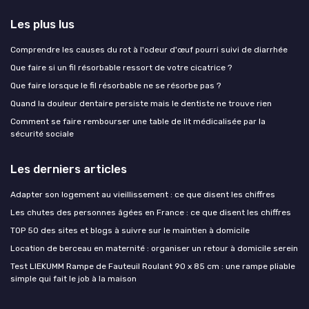
Les plus lus
Comprendre les causes du rot à l'odeur d'œuf pourri suivi de diarrhée
Que faire si un fil résorbable ressort de votre cicatrice ?
Que faire lorsque le fil résorbable ne se résorbe pas ?
Quand la douleur dentaire persiste mais le dentiste ne trouve rien
Comment se faire rembourser une table de lit médicalisée par la
sécurité sociale
Les derniers articles
Adapter son logement au vieillissement : ce que disent les chiffres
Les chutes des personnes âgées en France : ce que disent les chiffres
TOP 50 des sites et blogs à suivre sur le maintien à domicile
Location de berceau en maternité : organiser un retour à domicile serein
Test LIEKUMM Rampe de Fauteuil Roulant 90 x 85 cm : une rampe pliable
simple qui fait le job à la maison