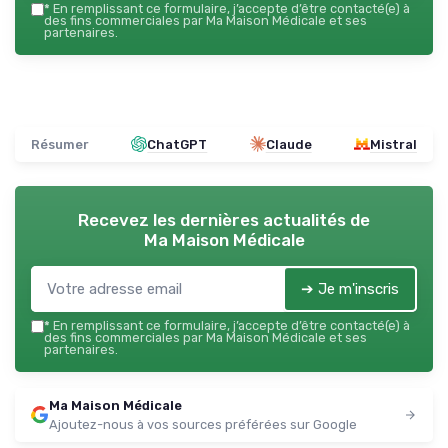
*
En remplissant ce formulaire, j’accepte d’être contacté(e) à
des fins commerciales par Ma Maison Médicale et ses
partenaires.
Résumer
ChatGPT
Claude
Mistral
Recevez les dernières actualités de
Ma Maison Médicale
➔ Je m'inscris
*
En remplissant ce formulaire, j’accepte d’être contacté(e) à
des fins commerciales par Ma Maison Médicale et ses
partenaires.
Ma Maison Médicale
Ajoutez-nous à vos sources préférées sur Google