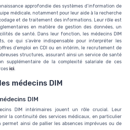
nnaissance approfondie des systèmes d’information de
quipe médicale, notamment pour leur aide à la recherche
codage et de traitement des informations. Leur rôle est
églementaires en matière de gestion des données, un
ilités de santé. Dans leur fonction, les médecins DIM
s, ce qui s’avère indispensable pour interpréter les
ffres d’emploi en CDI ou en intérim, le recrutement de
mbreuses structures, assurant ainsi un service de santé
n supplémentaire de la complexité salariale de ces
urces
ici
.
 les médecins DIM
s médecins DIM
cins DIM intérimaires jouent un rôle crucial. Leur
nir la continuité des services médicaux, en particulier
m permet ainsi de pallier les absences imprévues ou de