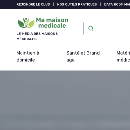
Panneau de gestion des cookies
REJOINDRE LE CLUB
|
NOS OUTILS PRATIQUES
|
DATA ROOM MAI
LE MÉDIA DES MAISONS
MÉDICALES
Maintien à
Santé et Grand
Matéri
domicile
age
médic