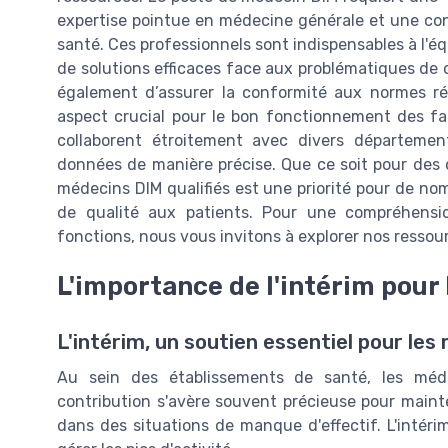
expertise pointue en médecine générale et une co
santé. Ces professionnels sont indispensables à l'é
de solutions efficaces face aux problématiques de 
également d’assurer la conformité aux normes r
aspect crucial pour le bon fonctionnement des fac
collaborent étroitement avec divers département
données de manière précise. Que ce soit pour des o
médecins DIM qualifiés est une priorité pour de no
de qualité aux patients. Pour une compréhensio
fonctions, nous vous invitons à explorer nos resso
L'importance de l'intérim pour
L'intérim, un soutien essentiel pour le
Au sein des établissements de santé, les méde
contribution s'avère souvent précieuse pour mainte
dans des situations de manque d'effectif. L'intéri