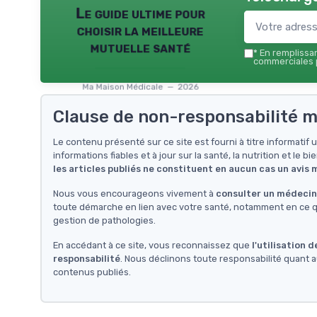
Le guide ultime pour
choisir la meilleure
mutuelle santé
*
En remplissant
commerciales p
Ma Maison Médicale — 2026
Clause de non-responsabilité m
Le contenu présenté sur ce site est fourni à titre informati
informations fiables et à jour sur la santé, la nutrition et le bi
les articles publiés ne constituent en aucun cas un avis
Nous vous encourageons vivement à
consulter un médecin 
toute démarche en lien avec votre santé, notamment en ce qu
gestion de pathologies.
En accédant à ce site, vous reconnaissez que
l'utilisation 
responsabilité
. Nous déclinons toute responsabilité quant a
contenus publiés.