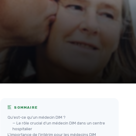
SOMMAIRE
Qu'est-ce qu'un médecin DIM ?
— Le rôle crucial d’un médecin DIM dans un centre
hospitalier
L'importance de l'intérim pour les médecins DIM