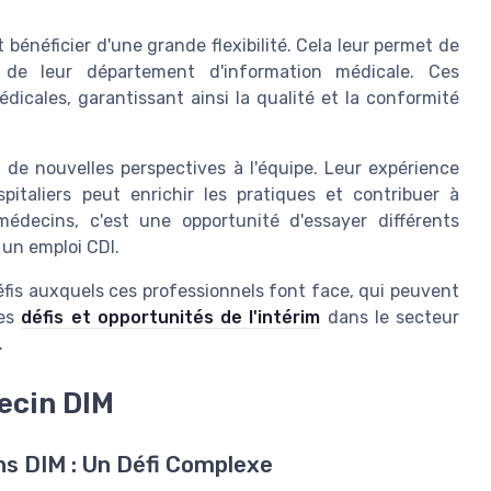
 bénéficier d'une grande flexibilité. Cela leur permet de
 de leur département d'
information médicale
. Ces
édicales
, garantissant ainsi la
qualité
et la conformité
de nouvelles perspectives à l'
équipe
. Leur expérience
pitaliers peut enrichir les pratiques et contribuer à
édecins, c'est une opportunité d'essayer différents
un emploi CDI.
éfis auxquels ces professionnels font face, qui peuvent
les
défis et opportunités de l'intérim
dans le secteur
.
decin DIM
ns DIM : Un Défi Complexe