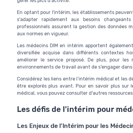
gérer les pics d'activité.
En optant pour l'intérim, les établissements peuvent
s'adapter rapidement aux besoins changeants
professionnels assurent la gestion des
données m
aux normes en vigueur.
Les médecins DIM en intérim apportent également 
diversifiée acquise dans différents contextes hos
améliorer le
service
proposé. De plus, pour les m
environnements de travail avant de s'engager dans 
Considérez les liens entre l’
intérim médical
et les d
être explorés plus avant. Pour en savoir plus sur 
médical, vous pouvez consulter d'autres ressources
Les défis de l'intérim pour mé
Les Enjeux de l'Intérim pour les Médeci