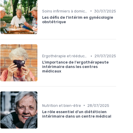
•
Soins infirmiers à domicile
30/07/2025
Les défis de l'intérim en gynécologie
obstétrique
•
Ergothérapie et rééducation
29/07/2025
L'importance de l'ergothérapeute
intérimaire dans les centres
médicaux
•
Nutrition et bien-être
28/07/2025
Le rôle essentiel d'un diététicien
intérimaire dans un centre médical