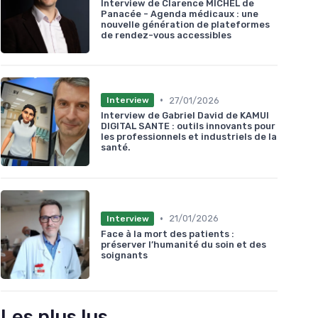
Interview de Clarence MICHEL de
Panacée - Agenda médicaux : une
nouvelle génération de plateformes
de rendez-vous accessibles
•
27/01/2026
Interview
Interview de Gabriel David de KAMUI
DIGITAL SANTE : outils innovants pour
les professionnels et industriels de la
santé.
•
21/01/2026
Interview
Face à la mort des patients :
préserver l’humanité du soin et des
soignants
Les plus lus