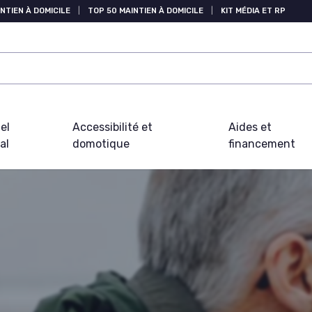
NTIEN À DOMICILE
|
TOP 50 MAINTIEN À DOMICILE
|
KIT MÉDIA ET RP
el
Accessibilité et
Aides et
al
domotique
financement