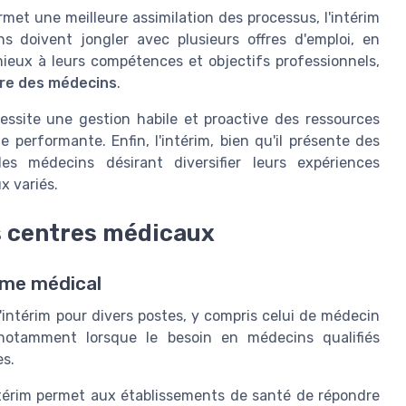
rmet une meilleure assimilation des processus, l'intérim
s doivent jongler avec plusieurs offres d'emploi, en
mieux à leurs compétences et objectifs professionnels,
re des médecins
.
cessite une gestion habile et proactive des ressources
 performante. Enfin, l'intérim, bien qu'il présente des
es médecins désirant diversifier leurs expériences
x variés.
es centres médicaux
tème médical
intérim pour divers postes, y compris celui de médecin
, notamment lorsque le
besoin en médecins qualifiés
s.
térim permet aux établissements de santé de répondre