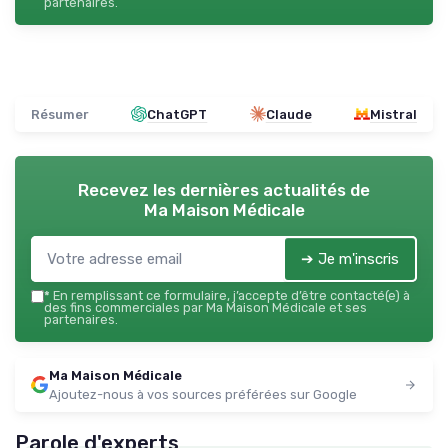
partenaires.
Résumer
ChatGPT
Claude
Mistral
Recevez les dernières actualités de
Ma Maison Médicale
➔ Je m'inscris
*
En remplissant ce formulaire, j’accepte d’être contacté(e) à
des fins commerciales par Ma Maison Médicale et ses
partenaires.
Ma Maison Médicale
Ajoutez-nous à vos sources préférées sur Google
Parole d'experts