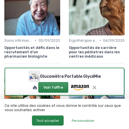
•
•
Soins infirmiers à domicile
05/09/2025
Ergothérapie et rééducation
04/09/2025
Opportunités et défis dans le
Opportunités de carrière
recrutement d'un
pour les pédiatres dans les
pharmacien biologiste
centres médicaux
Glucomètre Portable GlycéMie
🔥
Voir l'offre
Ce site utilise des cookies et vous donne le contrôle sur ceux que
vous souhaitez activer
Tout accepter
Personnaliser
•
•