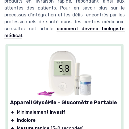
produits en livraison rapide, répondant ainsi aux
attentes des patients. Pour en savoir plus sur le
processus d'intégration et les défis rencontrés par les
professionnels de santé dans des centres médicaux,
consultez cet article
comment devenir biologiste
médical
.
Appareil GlycéMie - Glucomètre Portable
＋
Minimalement invasif
＋
Indolore
＋
Mesure rapide
(5-8 secondes)