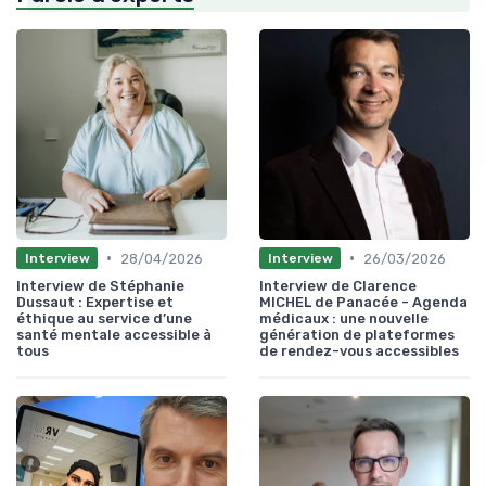
•
•
28/04/2026
26/03/2026
Interview
Interview
Interview de Stéphanie
Interview de Clarence
Dussaut : Expertise et
MICHEL de Panacée - Agenda
éthique au service d’une
médicaux : une nouvelle
santé mentale accessible à
génération de plateformes
tous
de rendez-vous accessibles