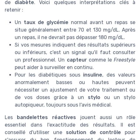
de
diabète
. Voici quelques interprétations clés à
retenir :
Un
taux de glycémie
normal avant un repas se
situe généralement entre 70 et 130 mg/dL. Après
un repas, il ne devrait pas dépasser 180 mg/dL.
Si vos mesures indiquent des résultats supérieurs
ou inférieurs, c'est un signal qu'il faut consulter
un professionnel. Un
capteur
comme le
Freestyle
peut aider à surveiller en continu.
Pour les diabétiques sous
insuline
, des valeurs
anormalement basses ou hautes peuvent
nécessiter un ajustement de votre traitement ou
de vos doses grâce à un
stylo
ou un stylo
autopiqueur, toujours sous l'avis médical.
Les
bandelettes réactives
jouent aussi un rôle
essentiel dans l'exactitude des résultats. Il est
conseillé d'utiliser une
solution de contrôle
pour
s'assurer du bon fonctionnement du lecteur de