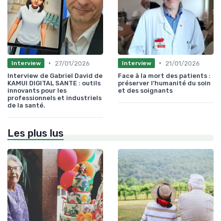
•
•
27/01/2026
21/01/2026
Interview
Interview
Interview de Gabriel David de
Face à la mort des patients :
KAMUI DIGITAL SANTE : outils
préserver l’humanité du soin
innovants pour les
et des soignants
professionnels et industriels
de la santé.
Les plus lus