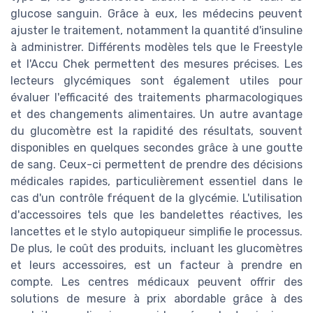
glucose sanguin. Grâce à eux, les médecins peuvent
ajuster le traitement, notamment la quantité d'insuline
à administrer. Différents modèles tels que le Freestyle
et l'Accu Chek permettent des mesures précises. Les
lecteurs glycémiques sont également utiles pour
évaluer l'efficacité des traitements pharmacologiques
et des changements alimentaires. Un autre avantage
du glucomètre est la rapidité des résultats, souvent
disponibles en quelques secondes grâce à une goutte
de sang. Ceux-ci permettent de prendre des décisions
médicales rapides, particulièrement essentiel dans le
cas d'un contrôle fréquent de la glycémie. L'utilisation
d'accessoires tels que les bandelettes réactives, les
lancettes et le stylo autopiqueur simplifie le processus.
De plus, le coût des produits, incluant les glucomètres
et leurs accessoires, est un facteur à prendre en
compte. Les centres médicaux peuvent offrir des
solutions de mesure à prix abordable grâce à des