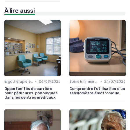
À lire aussi
•
•
Ergothérapie et rééducation
06/09/2025
Soins infirmiers à domicile
24/07/2026
Opportunités de carrière
Comprendre l'utilisation d'un
pour pédicures-podologues
tensiomètre électronique
dans les centres médicaux