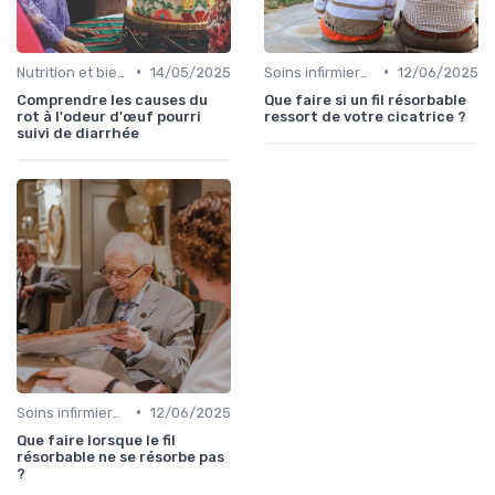
•
•
Nutrition et bien-être
14/05/2025
Soins infirmiers à domicile
12/06/2025
Comprendre les causes du
Que faire si un fil résorbable
rot à l'odeur d'œuf pourri
ressort de votre cicatrice ?
suivi de diarrhée
•
Soins infirmiers à domicile
12/06/2025
Que faire lorsque le fil
résorbable ne se résorbe pas
?