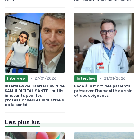
•
•
27/01/2026
21/01/2026
Interview
Interview
Interview de Gabriel David de
Face à la mort des patients :
KAMUI DIGITAL SANTE : outils
préserver l’humanité du soin
innovants pour les
et des soignants
professionnels et industriels
de la santé.
Les plus lus