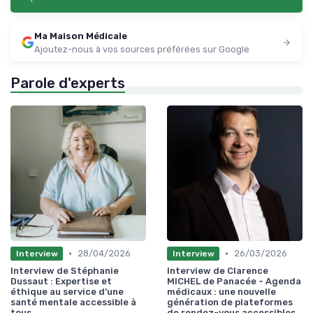
Ma Maison Médicale
Ajoutez-nous à vos sources préférées sur Google
Parole d'experts
•
•
28/04/2026
26/03/2026
Interview
Interview
Interview de Stéphanie
Interview de Clarence
Dussaut : Expertise et
MICHEL de Panacée - Agenda
éthique au service d’une
médicaux : une nouvelle
santé mentale accessible à
génération de plateformes
tous
de rendez-vous accessibles