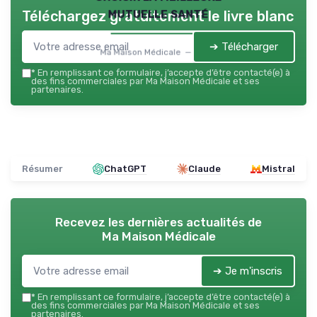
mutuelle santé
Téléchargez gratuitement le livre blanc
➔ Télécharger
Ma Maison Médicale — 2026
*
En remplissant ce formulaire, j’accepte d’être contacté(e) à
des fins commerciales par Ma Maison Médicale et ses
partenaires.
Résumer
ChatGPT
Claude
Mistral
Recevez les dernières actualités de
Ma Maison Médicale
➔ Je m'inscris
*
En remplissant ce formulaire, j’accepte d’être contacté(e) à
des fins commerciales par Ma Maison Médicale et ses
partenaires.