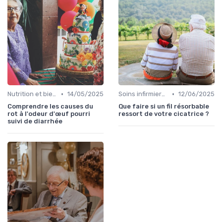
•
•
Nutrition et bien-être
14/05/2025
Soins infirmiers à domicile
12/06/2025
Comprendre les causes du
Que faire si un fil résorbable
rot à l'odeur d'œuf pourri
ressort de votre cicatrice ?
suivi de diarrhée