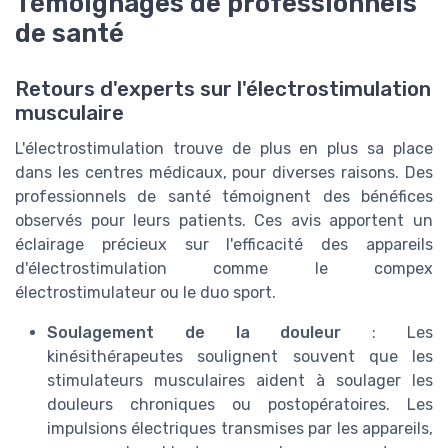
Témoignages de professionnels
de santé
Retours d'experts sur l'électrostimulation
musculaire
L'électrostimulation trouve de plus en plus sa place
dans les centres médicaux, pour diverses raisons. Des
professionnels de santé témoignent des bénéfices
observés pour leurs patients. Ces avis apportent un
éclairage précieux sur l'efficacité des appareils
d'électrostimulation comme le compex
électrostimulateur ou le duo sport.
Soulagement de la douleur
: Les
kinésithérapeutes soulignent souvent que les
stimulateurs musculaires aident à soulager les
douleurs chroniques ou postopératoires. Les
impulsions électriques transmises par les appareils,