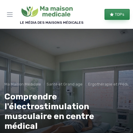
Panneau de gestion des cookies
TOPs
LE MÉDIA DES MAISONS MÉDICALES
Ma Maison Médicale
Santé et Grand age
Ergothérapie et rééduca
Comprendre
l'électrostimulation
musculaire en centre
médical