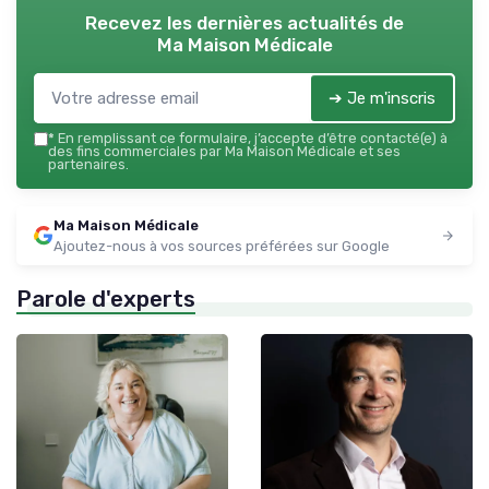
Recevez les dernières actualités de
Ma Maison Médicale
➔ Je m'inscris
*
En remplissant ce formulaire, j’accepte d’être contacté(e) à
des fins commerciales par Ma Maison Médicale et ses
partenaires.
Ma Maison Médicale
Ajoutez-nous à vos sources préférées sur Google
Parole d'experts