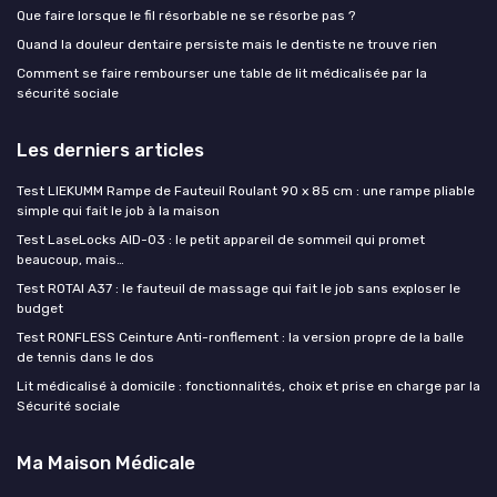
Que faire lorsque le fil résorbable ne se résorbe pas ?
Quand la douleur dentaire persiste mais le dentiste ne trouve rien
Comment se faire rembourser une table de lit médicalisée par la
sécurité sociale
Les derniers articles
Test LIEKUMM Rampe de Fauteuil Roulant 90 x 85 cm : une rampe pliable
simple qui fait le job à la maison
Test LaseLocks AID-03 : le petit appareil de sommeil qui promet
beaucoup, mais…
Test ROTAI A37 : le fauteuil de massage qui fait le job sans exploser le
budget
Test RONFLESS Ceinture Anti-ronflement : la version propre de la balle
de tennis dans le dos
Lit médicalisé à domicile : fonctionnalités, choix et prise en charge par la
Sécurité sociale
Ma Maison Médicale