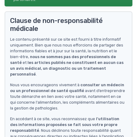
Clause de non-responsabilité
médicale
Le contenu présenté sur ce site est fourni à titre informatif
uniquement. Bien que nous nous efforcions de partager des
informations fiables et à jour sur la santé, la nutrition et le
bien-être,
nous ne sommes pas des professionnels de
santé
et
les articles publiés ne constituent en aucun cas
un avis médical, un diagnostic ou un traitement
personnalisé
.
Nous vous encourageons vivement à
consulter un médecin
ou un professionnel de santé qualifié
avant d’entreprendre
toute démarche en lien avec votre santé, notamment en ce
qui concerne l'alimentation, les compléments alimentaires ou
la gestion de pathologies.
En accédant à ce site, vous reconnaissez que
l'utilisation
des informations proposées se fait sous votre propre
responsabilité
. Nous déclinons toute responsabilité quant
aux conséquences directes ou indirectes liées à l’application