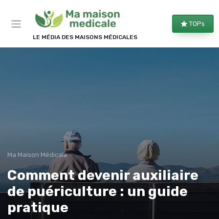
Panneau de gestion des cookies
TOPs
LE MÉDIA DES MAISONS MÉDICALES
Ma Maison Médicale
Comment devenir auxiliaire
de puériculture : un guide
pratique