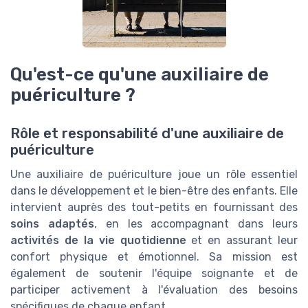
Qu'est-ce qu'une auxiliaire de
puériculture ?
Rôle et responsabilité d'une auxiliaire de
puériculture
Une auxiliaire de puériculture joue un rôle essentiel
dans le développement et le bien-être des enfants. Elle
intervient auprès des tout-petits en fournissant des
soins adaptés
, en les accompagnant dans leurs
activités de la vie quotidienne
et en assurant leur
confort physique et émotionnel. Sa mission est
également de soutenir l'équipe soignante et de
participer activement à l'évaluation des besoins
spécifiques de chaque enfant.