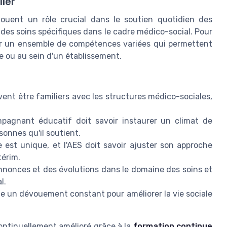
ler
ouent un rôle crucial dans le soutien quotidien des
des soins spécifiques dans le cadre médico-social. Pour
éder un ensemble de compétences variées qui permettent
 ou au sein d'un établissement.
ent être familiers avec les structures médico-sociales,
agnant éducatif doit savoir instaurer un climat de
sonnes qu'il soutient.
t unique, et l'AES doit savoir ajuster son approche
térim.
nnonces et des évolutions dans le domaine des soins et
l.
e un dévouement constant pour améliorer la vie sociale
ntinuellement amélioré grâce à la
formation continue