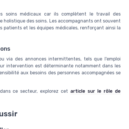
s soins médicaux car ils complètent le travail des
he holistique des soins. Les accompagnants ont souvent
s patients et les équipes médicales, renforçant ainsi la
ions
u via des annonces intermittentes, tels que l'emploi
Leur intervention est déterminante notamment dans les
 sensibilité aux besoins des personnes accompagnées se
m dans ce secteur, explorez cet
article sur le rôle de
ussir