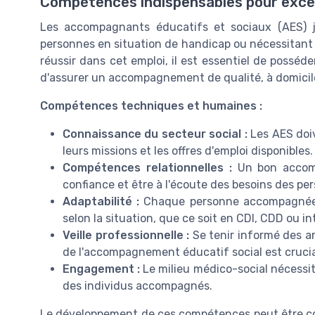
Compétences indispensables pour excel
Les accompagnants éducatifs et sociaux (AES) j
personnes en situation de handicap ou nécessitant 
réussir dans cet emploi, il est essentiel de poss
d'assurer un accompagnement de qualité, à domicile
Compétences techniques et humaines :
Connaissance du secteur social :
Les AES doiv
leurs missions et les offres d'emploi disponibles.
Compétences relationnelles :
Un bon accomp
confiance et être à l'écoute des besoins des per
Adaptabilité :
Chaque personne accompagnée es
selon la situation, que ce soit en CDI, CDD ou in
Veille professionnelle :
Se tenir informé des a
de l'accompagnement éducatif social est crucia
Engagement :
Le milieu médico-social nécessit
des individus accompagnés.
Le développement de ces compétences peut être co