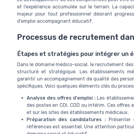
et l'expérience accumulée sur le terrain. La capa
majeur pour tout professionnel désirant progress
d'emploi accompagnant éducatif.
Processus de recrutement dan
Étapes et stratégies pour intégrer un 
Dans le domaine médico-social, le recrutement de
structuré et stratégique. Les établissements 
garantir un accompagnement de qualité des person
spécifiques. Voici quelques éléments clés du proce
Analyse des offres d'emploi :
Les établisseme
des postes en CDI, CDD ou intérim. Ces offres e
et sur les sites des établissements médicaux.
Préparation des candidatures :
Présenter u
références est essentiel. Une attention particul
domaine social et éducatif.