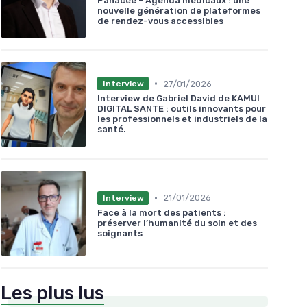
Panacée - Agenda médicaux : une
nouvelle génération de plateformes
de rendez-vous accessibles
•
27/01/2026
Interview
Interview de Gabriel David de KAMUI
DIGITAL SANTE : outils innovants pour
les professionnels et industriels de la
santé.
•
21/01/2026
Interview
Face à la mort des patients :
préserver l’humanité du soin et des
soignants
Les plus lus