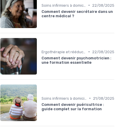
•
Soins infirmiers à domicile
22/08/2025
Comment devenir secrétaire dans un
centre médical ?
•
Ergothérapie et rééducation
22/08/2025
Comment devenir psychomotricien :
une formation essentielle
•
Soins infirmiers à domicile
21/08/2025
Comment devenir puéricultrice :
guide complet sur la formation