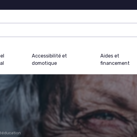
el
Accessibilité et
Aides et
al
domotique
financement
rééducation