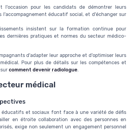
t l'occasion pour les candidats de démontrer leurs
s l'accompagnement éducatif social, et d'échanger sur
ssements insistent sur la formation continue pour
 les dernières pratiques et normes du secteur médico-
pagnants d'adapter leur approche et d'optimiser leurs
édical. Pour plus de détails sur les compétences et
 sur
comment devenir radiologue
.
secteur médical
spectives
éducatifs et sociaux font face à une variété de défis
ailler en étroite collaboration avec des personnes en
vorisés, exige non seulement un engagement personnel