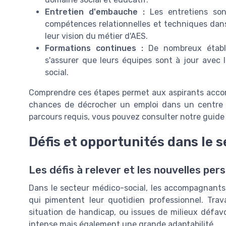
Entretien d'embauche :
Les entretiens son
compétences relationnelles et techniques dan
leur vision du métier d'AES.
Formations continues :
De nombreux établi
s'assurer que leurs équipes sont à jour avec
social.
Comprendre ces étapes permet aux aspirants accom
chances de décrocher un emploi dans un centre m
parcours requis, vous pouvez consulter notre guide
Défis et opportunités dans le 
Les défis à relever et les nouvelles per
Dans le secteur médico-social, les accompagnants 
qui pimentent leur quotidien professionnel. Trav
situation de handicap, ou issues de milieux défa
intense mais également une grande adaptabilité.