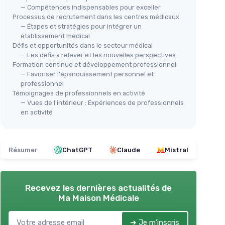
— Compétences indispensables pour exceller
Processus de recrutement dans les centres médicaux
— Étapes et stratégies pour intégrer un
établissement médical
Défis et opportunités dans le secteur médical
— Les défis à relever et les nouvelles perspectives
Formation continue et développement professionnel
— Favoriser l'épanouissement personnel et
professionnel
Témoignages de professionnels en activité
— Vues de l'intérieur : Expériences de professionnels
en activité
Résumer
ChatGPT
Claude
Mistral
Recevez les dernières actualités de
Ma Maison Médicale
➔ Je m'inscris