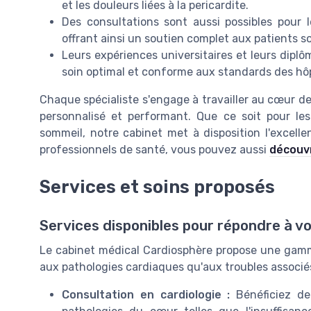
et les
douleurs
liées à la
pericardite
.
Des consultations sont aussi possibles pour 
offrant ainsi un soutien complet aux patients s
Leurs
expériences
universitaires et leurs
diplô
soin optimal et conforme aux standards des
hô
Chaque
spécialiste
s'engage à travailler au cœur des
personnalisé et performant. Que ce soit pour le
sommeil
, notre cabinet met à disposition l'excell
professionnels de santé, vous pouvez aussi
découvr
Services et soins proposés
Services disponibles pour répondre à v
Le cabinet médical Cardiosphère propose une gamm
aux pathologies cardiaques qu'aux troubles associés.
Consultation en cardiologie :
Bénéficiez de 