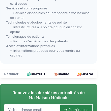
cardiaques
Services et soins proposés
— Services disponibles pour répondre à vos besoins
de santé
Technologies et équipements de pointe
— Infrastructures à la pointe pour un diagnostic
optimal
Témoignages de patients
— Retours d'expériences des patients
Accès et informations pratiques
— Informations pratiques pour vous rendre au
cabinet
Résumer
ChatGPT
Claude
Mistral
Recevez les dernières actualités de
Ma Maison Médicale
➔ Je m'inscris