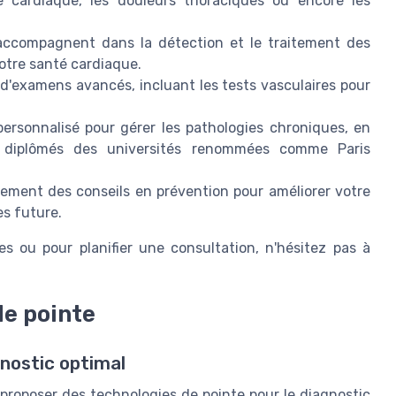
ce cardiaque, les douleurs thoraciques ou encore les
accompagnent dans la détection et le traitement des
otre santé cardiaque.
'examens avancés, incluant les tests vasculaires pour
personnalisé pour gérer les pathologies chroniques, en
 diplômés des universités renommées comme Paris
lement des conseils en prévention pour améliorer votre
es future.
es ou pour planifier une consultation, n'hésitez pas à
de pointe
gnostic optimal
 proposer des technologies de pointe pour le diagnostic