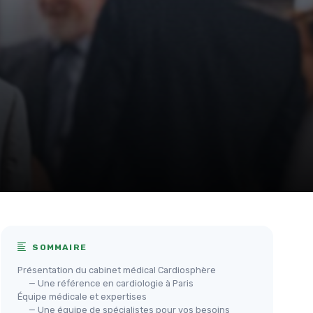
SOMMAIRE
Présentation du cabinet médical Cardiosphère
— Une référence en cardiologie à Paris
Équipe médicale et expertises
— Une équipe de spécialistes pour vos besoins