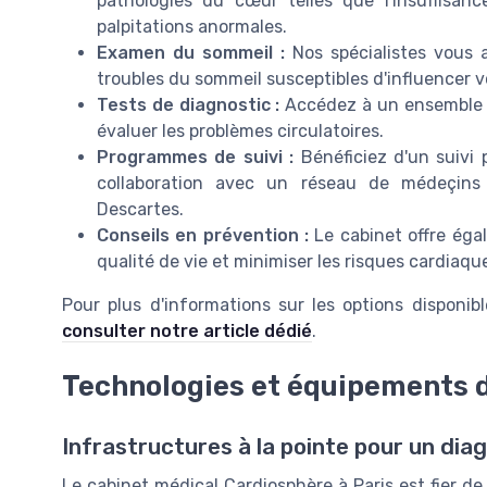
pathologies du cœur telles que l'insuffisan
palpitations anormales.
Examen du sommeil :
Nos spécialistes vous 
troubles du sommeil susceptibles d'influencer v
Tests de diagnostic :
Accédez à un ensemble d
évaluer les problèmes circulatoires.
Programmes de suivi :
Bénéficiez d'un suivi 
collaboration avec un réseau de médeçins
Descartes.
Conseils en prévention :
Le cabinet offre éga
qualité de vie et minimiser les risques cardiaqu
Pour plus d'informations sur les options disponibl
consulter notre article dédié
.
Technologies et équipements 
Infrastructures à la pointe pour un dia
Le cabinet médical Cardiosphère à Paris est fier de