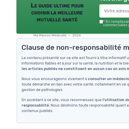
Le guide ultime pour
choisir la meilleure
mutuelle santé
*
En remplissant
commerciales p
Ma Maison Médicale — 2026
Clause de non-responsabilité m
Le contenu présenté sur ce site est fourni à titre informati
informations fiables et à jour sur la santé, la nutrition et le bi
les articles publiés ne constituent en aucun cas un avis
Nous vous encourageons vivement à
consulter un médecin 
toute démarche en lien avec votre santé, notamment en ce qu
gestion de pathologies.
En accédant à ce site, vous reconnaissez que
l'utilisation 
responsabilité
. Nous déclinons toute responsabilité quant a
contenus publiés.