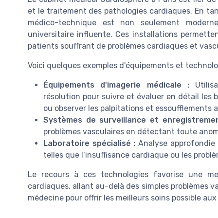
et le traitement des pathologies cardiaques. En ta
médico-technique est non seulement moderne
universitaire influente. Ces installations permet
patients souffrant de problèmes cardiaques et vascu
Voici quelques exemples d'équipements et technolog
Équipements d'imagerie médicale :
Utilis
résolution pour suivre et évaluer en détail les
ou observer les palpitations et essoufflements
Systèmes de surveillance et enregistremen
problèmes vasculaires en détectant toute anoma
Laboratoire spécialisé :
Analyse approfondie d
telles que l’insuffisance cardiaque ou les probl
Le recours à ces technologies favorise une me
cardiaques, allant au-delà des simples problèmes va
médecine pour offrir les meilleurs soins possible aux