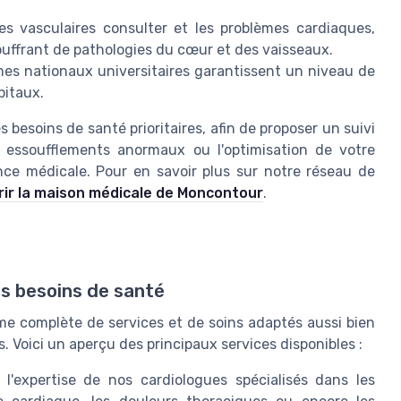
les
vasculaires
consulter et les
problèmes cardiaques
,
ouffrant de
pathologies
du cœur et des vaisseaux.
mes nationaux universitaires
garantissent un niveau de
pitaux
.
 besoins de santé prioritaires, afin de proposer un suivi
s
essoufflements anormaux
ou l'optimisation de votre
ence médicale. Pour en savoir plus sur notre réseau de
ir la maison médicale de Moncontour
.
os besoins de santé
e complète de services et de soins adaptés aussi bien
 Voici un aperçu des principaux services disponibles :
l'expertise de nos cardiologues spécialisés dans les