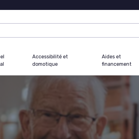
el
Accessibilité et
Aides et
al
domotique
financement