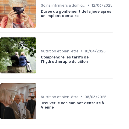
•
Soins infirmiers à domicile
12/06/2025
Durée du gonflement de la joue après
un implant dentaire
•
Nutrition et bien-être
18/04/2025
Comprendre les tarifs de
l'hydrothérapie du côlon
•
Nutrition et bien-être
08/03/2025
Trouver le bon cabinet dentaire à
Vienne