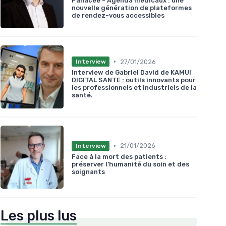
Panacée - Agenda médicaux : une
nouvelle génération de plateformes
de rendez-vous accessibles
•
27/01/2026
Interview
Interview de Gabriel David de KAMUI
DIGITAL SANTE : outils innovants pour
les professionnels et industriels de la
santé.
•
21/01/2026
Interview
Face à la mort des patients :
préserver l’humanité du soin et des
soignants
Les plus lus