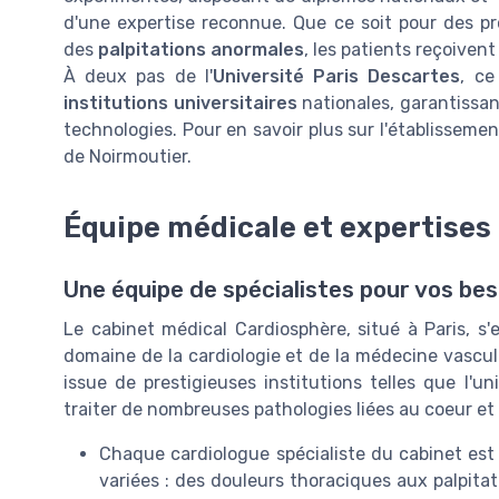
d'une expertise reconnue. Que ce soit pour des 
des
palpitations anormales
, les patients reçoiven
À deux pas de l'
Université Paris Descartes
, ce
institutions universitaires
nationales, garantissa
technologies. Pour en savoir plus sur l'établisseme
de Noirmoutier.
Équipe médicale et expertises
Une équipe de spécialistes pour vos be
Le cabinet médical Cardiosphère, situé à Paris, s
domaine de la
cardiologie
et de la
médecine
vascula
issue de prestigieuses institutions telles que l'
uni
traiter de nombreuses
pathologies
liées au
coeur
et 
Chaque
cardiologue
spécialiste du cabinet est
variées : des
douleurs thoraciques
aux
palpita