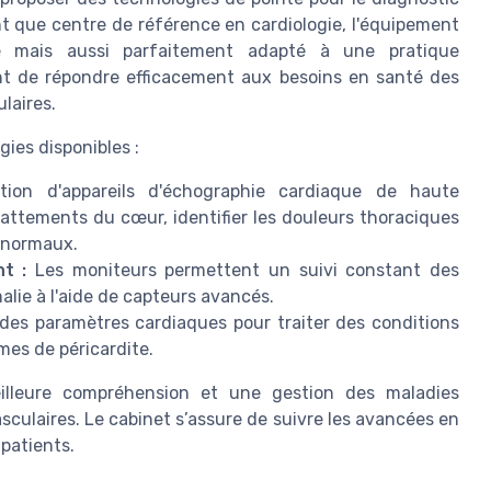
nt que centre de référence en cardiologie, l'équipement
 mais aussi parfaitement adapté à une pratique
tent de répondre efficacement aux besoins en santé des
laires.
ies disponibles :
ation d'appareils d'échographie cardiaque de haute
 battements du cœur, identifier les douleurs thoraciques
 anormaux.
t :
Les moniteurs permettent un suivi constant des
lie à l'aide de capteurs avancés.
es paramètres cardiaques pour traiter des conditions
èmes de péricardite.
illeure compréhension et une gestion des maladies
sculaires. Le cabinet s’assure de suivre les avancées en
 patients.