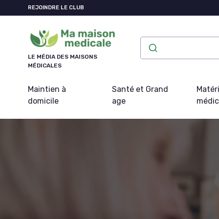
Panneau de gestion des cookies
REJOINDRE LE CLUB
LE MÉDIA DES MAISONS
MÉDICALES
Maintien à
Santé et Grand
Matéri
domicile
age
médic