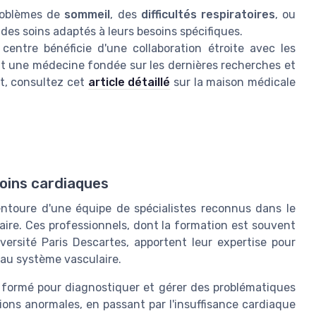
problèmes de
sommeil
, des
difficultés respiratoires
, ou
t des soins adaptés à leurs besoins spécifiques.
 centre bénéficie d'une collaboration étroite avec les
nt une médecine fondée sur les dernières recherches et
nt, consultez cet
article détaillé
sur la maison médicale
soins cardiaques
'entoure d'une équipe de spécialistes reconnus dans le
ire. Ces professionnels, dont la formation est souvent
versité Paris Descartes
, apportent leur expertise pour
au système vasculaire.
 formé pour diagnostiquer et gérer des problématiques
tions anormales
, en passant par l'
insuffisance cardiaque